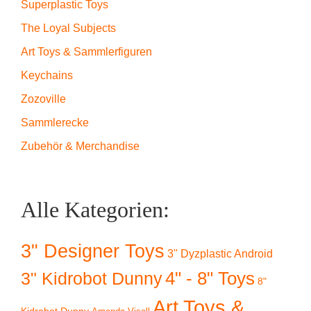
Superplastic Toys
The Loyal Subjects
Art Toys & Sammlerfiguren
Keychains
Zozoville
Sammlerecke
Zubehör & Merchandise
Alle Kategorien:
3" Designer Toys
3" Dyzplastic Android
4" - 8" Toys
3" Kidrobot Dunny
8"
Art Toys &