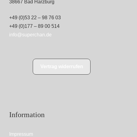
38667 Bad Harzburg
+49 (0)53 22 – 98 76 03
+49 (0)177 – 89 00 514
info@superchan.de
Vertrag widerrufen
Information
Impressum