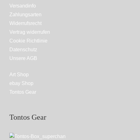
Versandinfo
Zahlungsarten
Widerrufsrecht
Vertrag widerrufen
Cookie Richtlinie
Datenschutz
Unsere AGB
Art Shop
ebay Shop
Tontos Gear
Tontos Gear