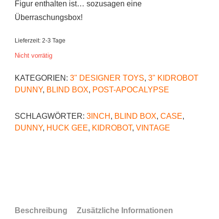
Figur enthalten ist… sozusagen eine
Überraschungsbox!
Lieferzeit:
2-3 Tage
Nicht vorrätig
KATEGORIEN:
3" DESIGNER TOYS
,
3" KIDROBOT
DUNNY
,
BLIND BOX
,
POST-APOCALYPSE
SCHLAGWÖRTER:
3INCH
,
BLIND BOX
,
CASE
,
DUNNY
,
HUCK GEE
,
KIDROBOT
,
VINTAGE
Beschreibung
Zusätzliche Informationen