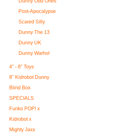
Dunny Odd Ones
Post-Apocalypse
Scared Silly
Dunny The 13
Dunny UK
Dunny Warhol
4" - 8" Toys
8" Kidrobot Dunny
Blind Box
SPECIALS
Funko POP! x
Kidrobot x
Mighty Jaxx