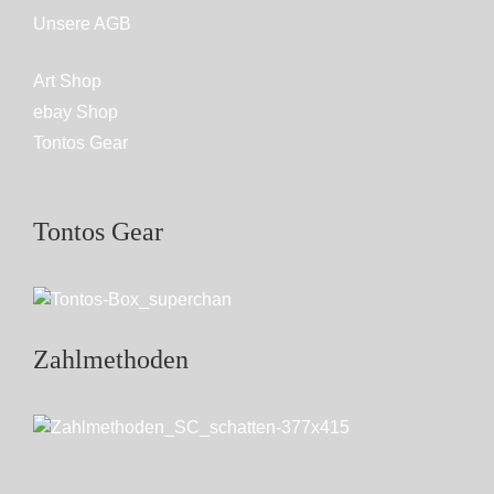
Unsere AGB
Art Shop
ebay Shop
Tontos Gear
Tontos Gear
Zahlmethoden