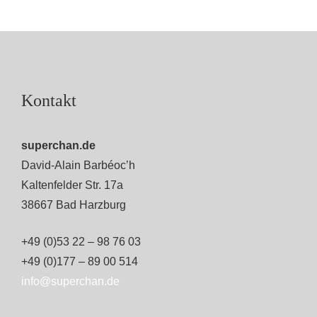
Kontakt
superchan.de
David-Alain Barbéoc’h
Kaltenfelder Str. 17a
38667 Bad Harzburg
+49 (0)53 22 – 98 76 03
+49 (0)177 – 89 00 514
info@superchan.de