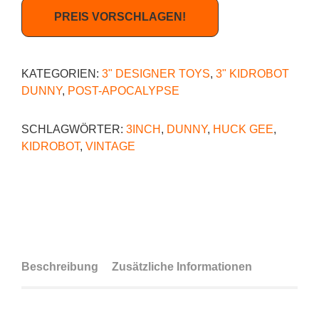
PREIS VORSCHLAGEN!
KATEGORIEN:
3" DESIGNER TOYS
,
3" KIDROBOT
DUNNY
,
POST-APOCALYPSE
SCHLAGWÖRTER:
3INCH
,
DUNNY
,
HUCK GEE
,
KIDROBOT
,
VINTAGE
Beschreibung
Zusätzliche Informationen