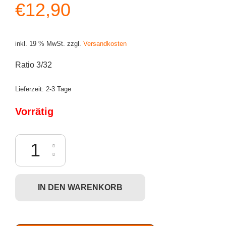
€
12,90
inkl. 19 % MwSt.
zzgl.
Versandkosten
Ratio 3/32
Lieferzeit:
2-3 Tage
Vorrätig
Dunny Post-Apocalypse - Cyborg Geisha (silber) Menge
IN DEN WARENKORB