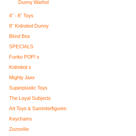
Dunny Warhol
4" - 8" Toys
8" Kidrobot Dunny
Blind Box
SPECIALS
Funko POP! x
Kidrobot x
Mighty Jaxx
Superplastic Toys
The Loyal Subjects
Art Toys & Sammlerfiguren
Keychains
Zozoville