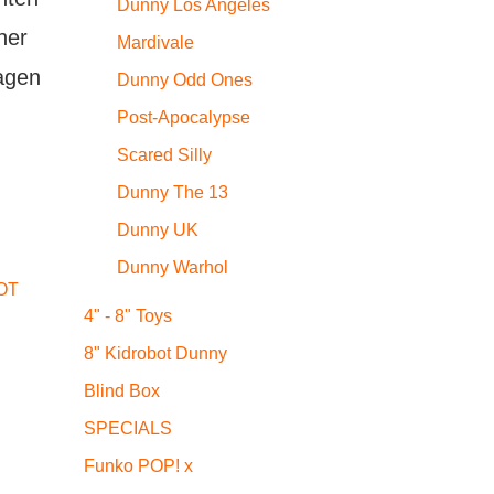
Dunny Los Angeles
her
Mardivale
sagen
Dunny Odd Ones
Post-Apocalypse
Scared Silly
Dunny The 13
Dunny UK
Dunny Warhol
OT
4" - 8" Toys
8" Kidrobot Dunny
Blind Box
SPECIALS
Funko POP! x