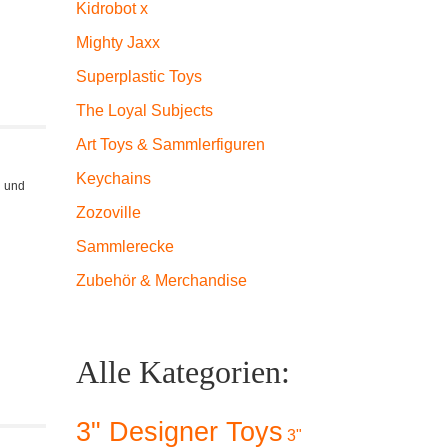
Kidrobot x
Mighty Jaxx
Superplastic Toys
The Loyal Subjects
Art Toys & Sammlerfiguren
Keychains
n und
Zozoville
Sammlerecke
Zubehör & Merchandise
Alle Kategorien:
3" Designer Toys
3"