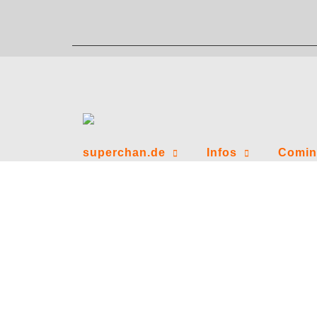
Zum
Inhalt
springen
superchan.de
Infos
Comin