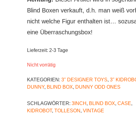
Blind Boxen verkauft, d.h. man weiß vor
nicht welche Figur enthalten ist… sozu
eine Überraschungsbox!
Lieferzeit:
2-3 Tage
Nicht vorrätig
KATEGORIEN:
3" DESIGNER TOYS
,
3" KIDROB
DUNNY
,
BLIND BOX
,
DUNNY ODD ONES
SCHLAGWÖRTER:
3INCH
,
BLIND BOX
,
CASE
,
KIDROBOT
,
TOLLESON
,
VINTAGE