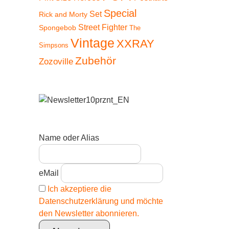
Special
Set
Rick and Morty
Street Fighter
Spongebob
The
Vintage
XXRAY
Simpsons
Zubehör
Zozoville
Name oder Alias
eMail
Ich akzeptiere die
Datenschutzerklärung und möchte
den Newsletter abonnieren.