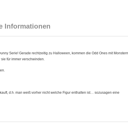
e Informationen
Dunny Serie! Gerade rechtzeitig zu Halloween, kommen die Odd Ones mit Monster
 sie für immer verschwinden.
xen.
kauft, d.h. man weiß vorher nicht welche Figur enthalten ist… sozusagen eine