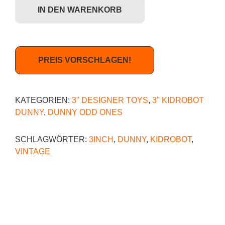
IN DEN WARENKORB
PREIS VORSCHLAGEN!
KATEGORIEN:
3" DESIGNER TOYS
,
3" KIDROBOT
DUNNY
,
DUNNY ODD ONES
SCHLAGWÖRTER:
3INCH
,
DUNNY
,
KIDROBOT
,
VINTAGE