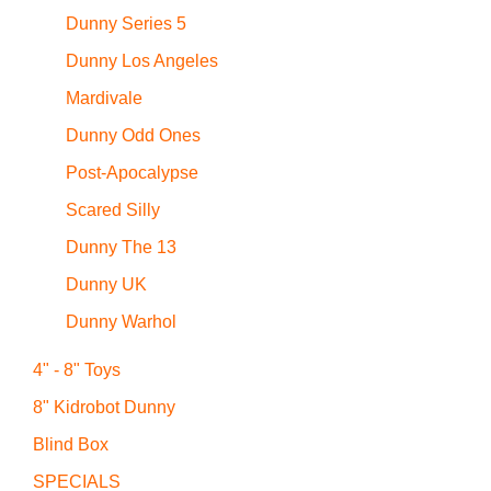
Dunny Series 5
Dunny Los Angeles
Mardivale
Dunny Odd Ones
Post-Apocalypse
Scared Silly
Dunny The 13
Dunny UK
Dunny Warhol
4" - 8" Toys
8" Kidrobot Dunny
Blind Box
SPECIALS