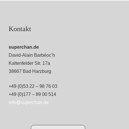
Kontakt
superchan.de
David-Alain Barbéoc’h
Kaltenfelder Str. 17a
38667 Bad Harzburg
+49 (0)53 22 – 98 76 03
+49 (0)177 – 89 00 514
info@superchan.de