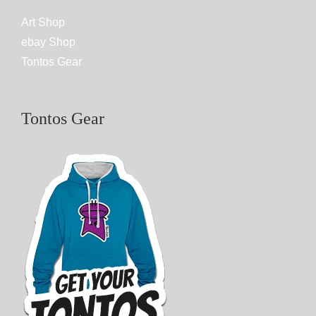
Art Shop
ebay Shop
Tontos Gear
Tontos Gear