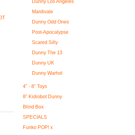
Dunny Los Angeles
Mardivale
OT
Dunny Odd Ones
Post-Apocalypse
Scared Silly
Dunny The 13
Dunny UK
Dunny Warhol
4" - 8" Toys
8" Kidrobot Dunny
Blind Box
SPECIALS
Funko POP! x