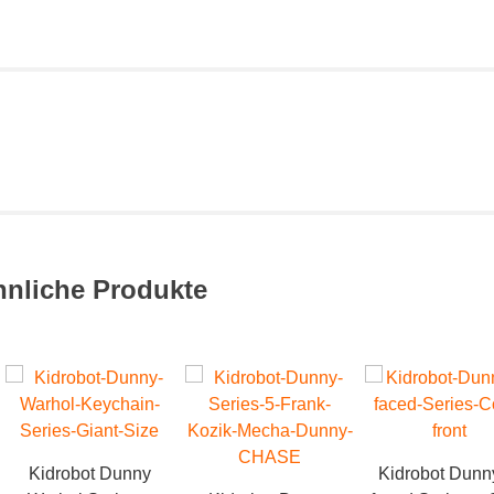
hnliche Produkte
Kidrobot Dunny
Kidrobot Dunn