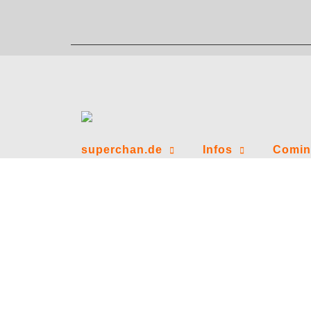
Zum
Inhalt
springen
superchan.de
Infos
Comin