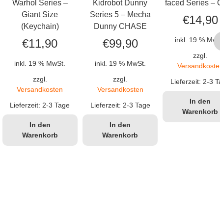
Warhol Series –
Kidrobot Dunny
faced Series –
Giant Size
Series 5 – Mecha
€
14,90
(Keychain)
Dunny CHASE
inkl. 19 % MwS
€
11,90
€
99,90
zzgl.
inkl. 19 % MwSt.
inkl. 19 % MwSt.
Versandkoste
zzgl.
zzgl.
Lieferzeit:
2-3 T
Versandkosten
Versandkosten
In den
Lieferzeit:
2-3 Tage
Lieferzeit:
2-3 Tage
Warenkorb
In den
In den
Warenkorb
Warenkorb