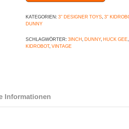
KATEGORIEN:
3" DESIGNER TOYS
,
3" KIDROB
DUNNY
SCHLAGWÖRTER:
3INCH
,
DUNNY
,
HUCK GEE
,
KIDROBOT
,
VINTAGE
e Informationen