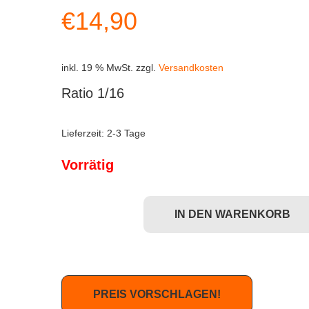
€
14,90
inkl. 19 % MwSt.
zzgl.
Versandkosten
Ratio 1/16
Lieferzeit:
2-3 Tage
Vorrätig
IN DEN WARENKORB
Dunny Gold Life - Soaring Hatchet Munk Menge
PREIS VORSCHLAGEN!