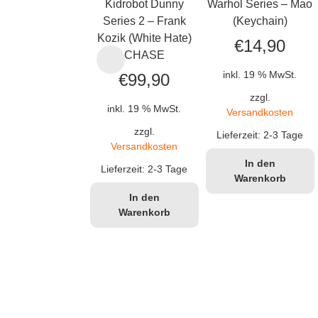
Kidrobot Dunny
Warhol Series – Mao
Series 2 – Frank
(Keychain)
Kozik (White Hate)
€
14,90
CHASE
inkl. 19 % MwSt.
€
99,90
zzgl.
inkl. 19 % MwSt.
Versandkosten
zzgl.
Lieferzeit:
2-3 Tage
Versandkosten
In den
Lieferzeit:
2-3 Tage
Warenkorb
In den
Warenkorb