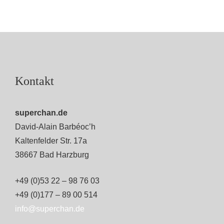
Kontakt
superchan.de
David-Alain Barbéoc’h
Kaltenfelder Str. 17a
38667 Bad Harzburg
+49 (0)53 22 – 98 76 03
+49 (0)177 – 89 00 514
info@superchan.de