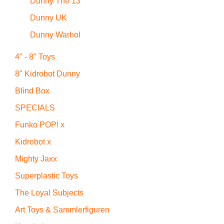
Dunny The 13
Dunny UK
Dunny Warhol
4" - 8" Toys
8" Kidrobot Dunny
Blind Box
SPECIALS
Funko POP! x
Kidrobot x
Mighty Jaxx
Superplastic Toys
The Loyal Subjects
Art Toys & Sammlerfiguren