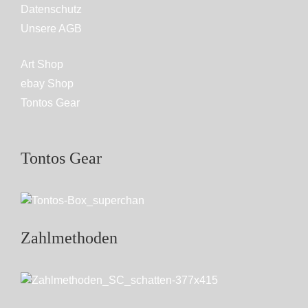
Datenschutz
Unsere AGB
Art Shop
ebay Shop
Tontos Gear
Tontos Gear
Zahlmethoden