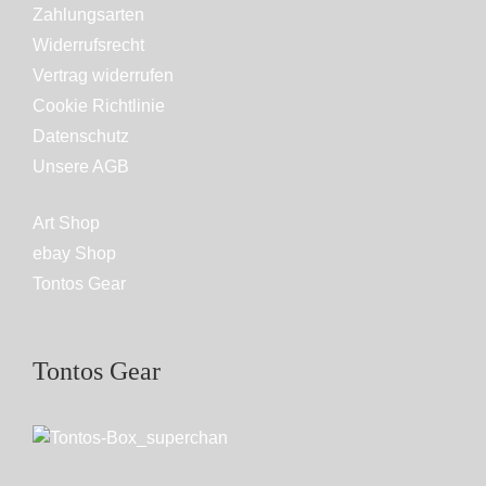
Zahlungsarten
Widerrufsrecht
Vertrag widerrufen
Cookie Richtlinie
Datenschutz
Unsere AGB
Art Shop
ebay Shop
Tontos Gear
Tontos Gear