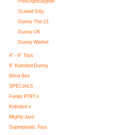
Post-Apocalypse
Scared Silly
Dunny The 13
Dunny UK
Dunny Warhol
4" - 8" Toys
8" Kidrobot Dunny
Blind Box
SPECIALS
Funko POP! x
Kidrobot x
Mighty Jaxx
Superplastic Toys