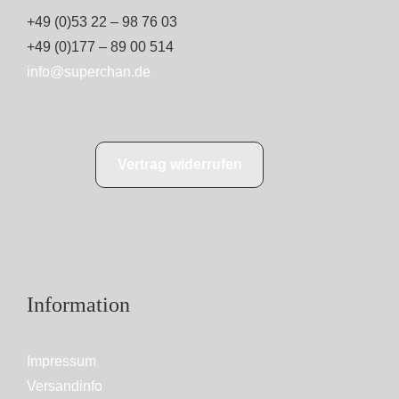
+49 (0)53 22 – 98 76 03
+49 (0)177 – 89 00 514
info@superchan.de
Vertrag widerrufen
Information
Impressum
Versandinfo