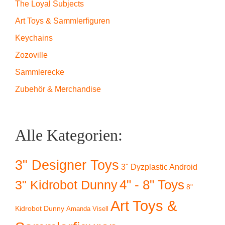
The Loyal Subjects
Art Toys & Sammlerfiguren
Keychains
Zozoville
Sammlerecke
Zubehör & Merchandise
Alle Kategorien:
3" Designer Toys
3" Dyzplastic Android
4" - 8" Toys
3" Kidrobot Dunny
8"
Art Toys &
Kidrobot Dunny
Amanda Visell