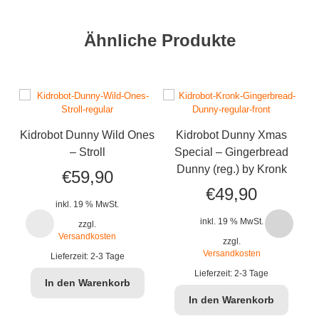
Ähnliche Produkte
Kidrobot Dunny Wild Ones
Kidrobot Dunny Xmas
K
– Stroll
Special – Gingerbread
Dunny (reg.) by Kronk
€
59,90
€
49,90
inkl. 19 % MwSt.
inkl. 19 % MwSt.
zzgl.
Versandkosten
zzgl.
Versandkosten
Lieferzeit:
2-3 Tage
Lieferzeit:
2-3 Tage
In den Warenkorb
In den Warenkorb