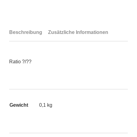
Beschreibung
Zusätzliche Informationen
Ratio ?/??
Gewicht
0,1 kg