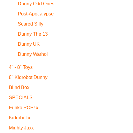
Dunny Odd Ones
Post-Apocalypse
Scared Silly
Dunny The 13
Dunny UK
Dunny Warhol
4" - 8" Toys
8" Kidrobot Dunny
Blind Box
SPECIALS
Funko POP! x
Kidrobot x
Mighty Jaxx