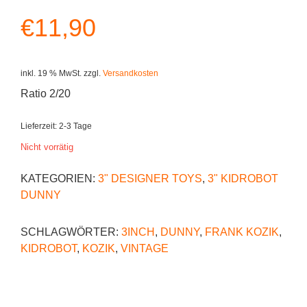
€
11,90
inkl. 19 % MwSt.
zzgl.
Versandkosten
Ratio 2/20
Lieferzeit:
2-3 Tage
Nicht vorrätig
KATEGORIEN:
3" DESIGNER TOYS
,
3" KIDROBOT
DUNNY
SCHLAGWÖRTER:
3INCH
,
DUNNY
,
FRANK KOZIK
,
KIDROBOT
,
KOZIK
,
VINTAGE