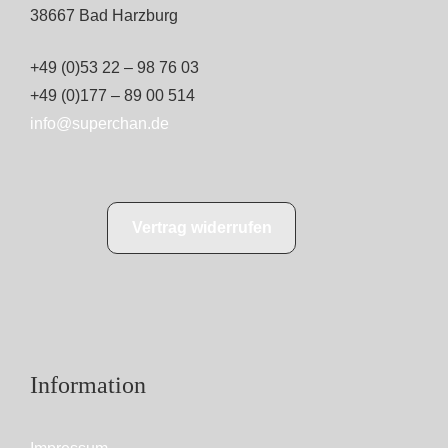
38667 Bad Harzburg
+49 (0)53 22 – 98 76 03
+49 (0)177 – 89 00 514
info@superchan.de
Vertrag widerrufen
Information