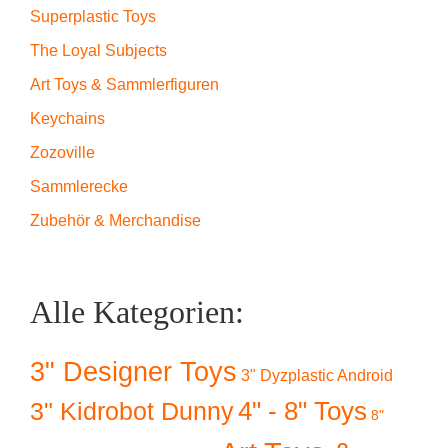
Superplastic Toys
The Loyal Subjects
Art Toys & Sammlerfiguren
Keychains
Zozoville
Sammlerecke
Zubehör & Merchandise
Alle Kategorien:
3" Designer Toys
3" Dyzplastic Android
4" - 8" Toys
3" Kidrobot Dunny
8"