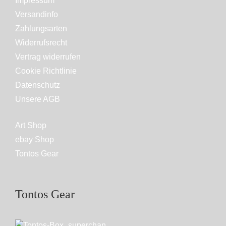
Impressum
Versandinfo
Zahlungsarten
Widerrufsrecht
Vertrag widerrufen
Cookie Richtlinie
Datenschutz
Unsere AGB
Art Shop
ebay Shop
Tontos Gear
Tontos Gear