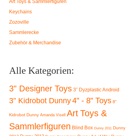
Art Toys & Sammlerfiguren
Keychains
Zozoville
Sammlerecke
Zubehör & Merchandise
Alle Kategorien:
3" Designer Toys
3" Dyzplastic Android
4" - 8" Toys
3" Kidrobot Dunny
8"
Art Toys &
Kidrobot Dunny
Amanda Visell
Sammlerfiguren
Blind Box
Dunny
Dunny 2011