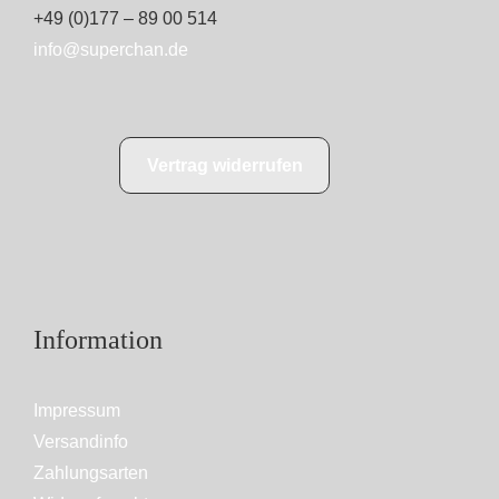
+49 (0)177 – 89 00 514
info@superchan.de
Vertrag widerrufen
Information
Impressum
Versandinfo
Zahlungsarten