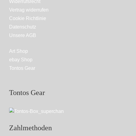
Widerrufsrecht
Vertrag widerrufen
Cookie Richtlinie
Datenschutz
Unsere AGB
Art Shop
ebay Shop
Tontos Gear
Tontos Gear
Zahlmethoden