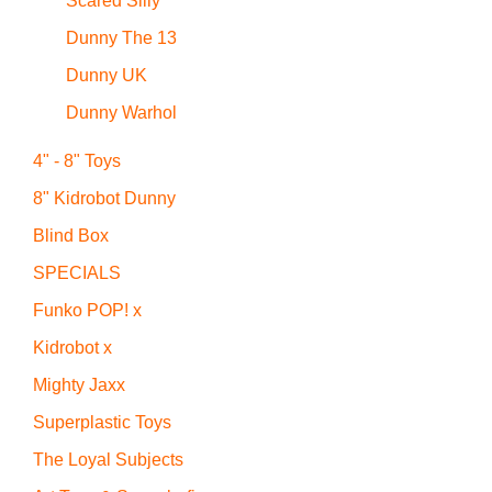
Scared Silly
Dunny The 13
Dunny UK
Dunny Warhol
4" - 8" Toys
8" Kidrobot Dunny
Blind Box
SPECIALS
Funko POP! x
Kidrobot x
Mighty Jaxx
Superplastic Toys
The Loyal Subjects