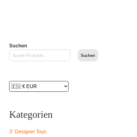
€14,90
€11,99.
Lieferzeit:
2-3 Tage
In den Warenkorb
Suchen
Suchen
Kategorien
3" Designer Toys