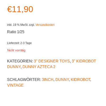
€
11,90
inkl. 19 % MwSt.
zzgl.
Versandkosten
Ratio 1/25
Lieferzeit:
2-3 Tage
Nicht vorrätig
KATEGORIEN:
3" DESIGNER TOYS
,
3" KIDROBOT
DUNNY
,
DUNNY AZTECA 2
SCHLAGWÖRTER:
3INCH
,
DUNNY
,
KIDROBOT
,
VINTAGE