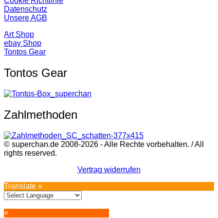
Cookie Richtlinie
Datenschutz
Unsere AGB
Art Shop
ebay Shop
Tontos Gear
Tontos Gear
Zahlmethoden
© superchan.de 2008-2026 - Alle Rechte vorbehalten. / All
rights reserved.
Vertrag widerrufen
Translate »
×