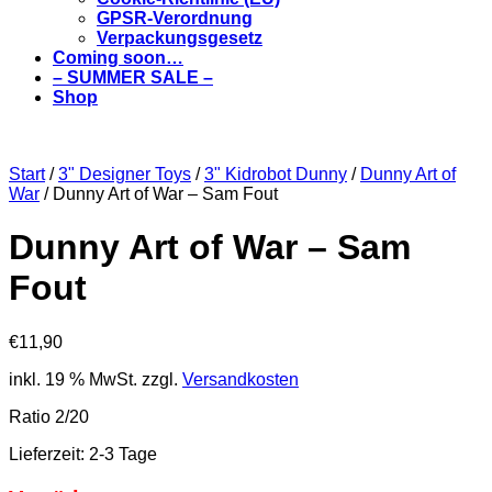
GPSR-Verordnung
Verpackungsgesetz
Coming soon…
– SUMMER SALE –
Shop
Start
/
3" Designer Toys
/
3" Kidrobot Dunny
/
Dunny Art of
War
/ Dunny Art of War – Sam Fout
Dunny Art of War – Sam
Fout
€
11,90
inkl. 19 % MwSt.
zzgl.
Versandkosten
Ratio 2/20
Lieferzeit:
2-3 Tage