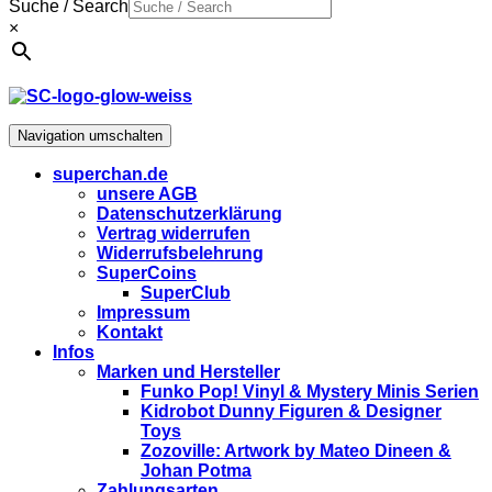
Suche / Search
×
Navigation umschalten
superchan.de
unsere AGB
Datenschutzerklärung
Vertrag widerrufen
Widerrufsbelehrung
SuperCoins
SuperClub
Impressum
Kontakt
Infos
Marken und Hersteller
Funko Pop! Vinyl & Mystery Minis Serien
Kidrobot Dunny Figuren & Designer
Toys
Zozoville: Artwork by Mateo Dineen &
Johan Potma
Zahlungsarten