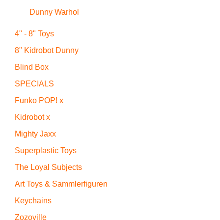
Dunny Warhol
4" - 8" Toys
8" Kidrobot Dunny
Blind Box
SPECIALS
Funko POP! x
Kidrobot x
Mighty Jaxx
Superplastic Toys
The Loyal Subjects
Art Toys & Sammlerfiguren
Keychains
Zozoville