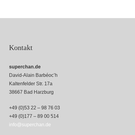
Kontakt
superchan.de
David-Alain Barbéoc’h
Kaltenfelder Str. 17a
38667 Bad Harzburg
+49 (0)53 22 – 98 76 03
+49 (0)177 – 89 00 514
info@superchan.de