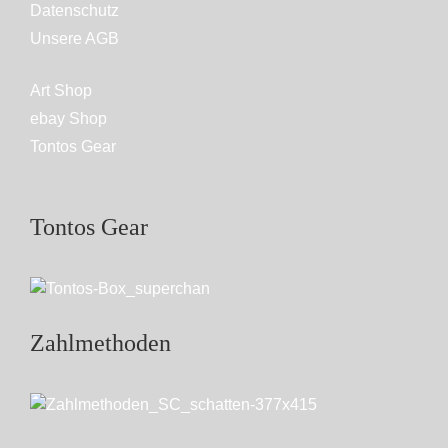
Datenschutz
Unsere AGB
Art Shop
ebay Shop
Tontos Gear
Tontos Gear
Zahlmethoden