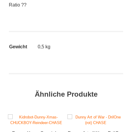
Ratio ??
Gewicht
0,5 kg
Ähnliche Produkte