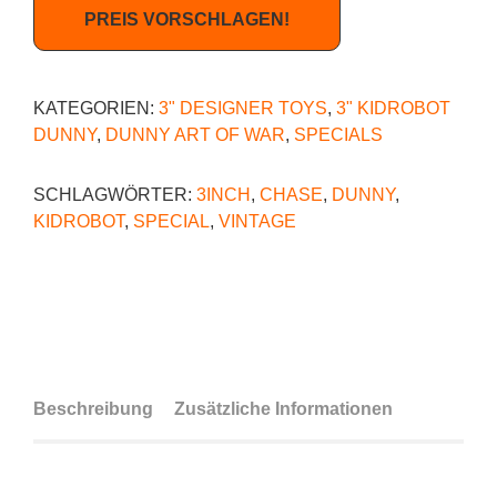
PREIS VORSCHLAGEN!
KATEGORIEN:
3" DESIGNER TOYS
,
3" KIDROBOT
DUNNY
,
DUNNY ART OF WAR
,
SPECIALS
SCHLAGWÖRTER:
3INCH
,
CHASE
,
DUNNY
,
KIDROBOT
,
SPECIAL
,
VINTAGE
Beschreibung
Zusätzliche Informationen