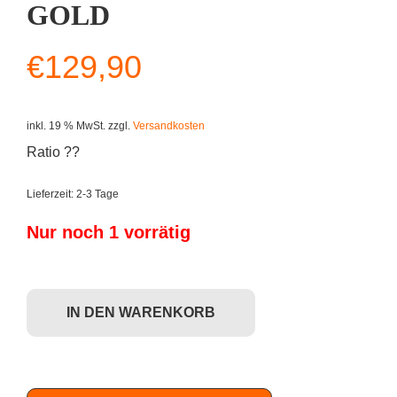
GOLD
€
129,90
inkl. 19 % MwSt.
zzgl.
Versandkosten
Ratio ??
Lieferzeit:
2-3 Tage
Nur noch 1 vorrätig
Dunny Art of War - DrilOne (Case exclusive) GOLD Menge
IN DEN WARENKORB