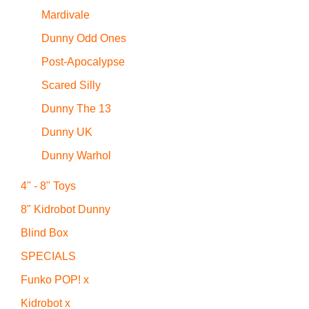
Mardivale
Dunny Odd Ones
Post-Apocalypse
Scared Silly
Dunny The 13
Dunny UK
Dunny Warhol
4" - 8" Toys
8" Kidrobot Dunny
Blind Box
SPECIALS
Funko POP! x
Kidrobot x