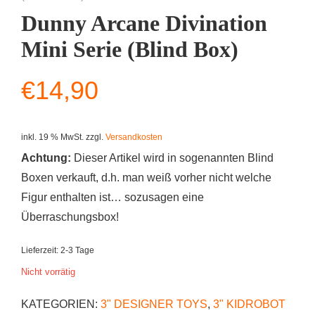
Dunny Arcane Divination
Mini Serie (Blind Box)
€
14,90
inkl. 19 % MwSt.
zzgl.
Versandkosten
Achtung:
Dieser Artikel wird in sogenannten Blind
Boxen verkauft, d.h. man weiß vorher nicht welche
Figur enthalten ist… sozusagen eine
Überraschungsbox!
Lieferzeit:
2-3 Tage
Nicht vorrätig
KATEGORIEN:
3" DESIGNER TOYS
,
3" KIDROBOT