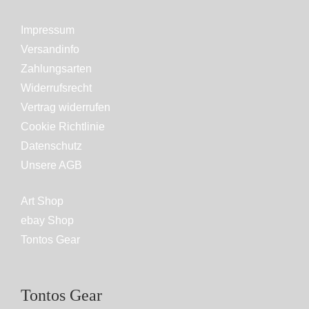
Impressum
Versandinfo
Zahlungsarten
Widerrufsrecht
Vertrag widerrufen
Cookie Richtlinie
Datenschutz
Unsere AGB
Art Shop
ebay Shop
Tontos Gear
Tontos Gear