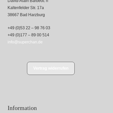
David-Alain Barbéoc’h
Kaltenfelder Str. 17a
38667 Bad Harzburg
+49 (0)53 22 – 98 76 03
+49 (0)177 – 89 00 514
info@superchan.de
Vertrag widerrufen
Information