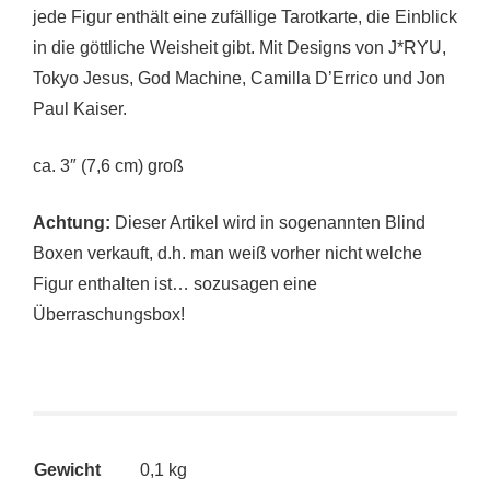
jede Figur enthält eine zufällige Tarotkarte, die Einblick
in die göttliche Weisheit gibt. Mit Designs von J*RYU,
Tokyo Jesus, God Machine, Camilla D’Errico und Jon
Paul Kaiser.
ca. 3″ (7,6 cm) groß
Achtung:
Dieser Artikel wird in sogenannten Blind
Boxen verkauft, d.h. man weiß vorher nicht welche
Figur enthalten ist… sozusagen eine
Überraschungsbox!
Gewicht
0,1 kg