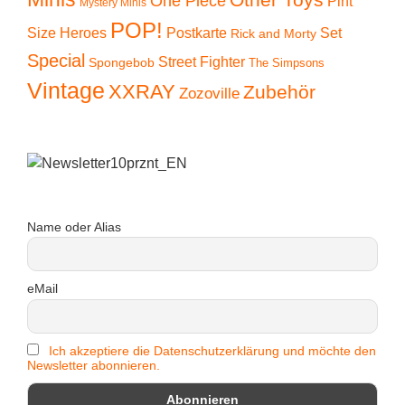
One Piece
Pint
Mystery Minis
POP!
Size Heroes
Postkarte
Set
Rick and Morty
Special
Street Fighter
Spongebob
The Simpsons
Vintage
XXRAY
Zubehör
Zozoville
Name oder Alias
eMail
Ich akzeptiere die Datenschutzerklärung und möchte den
Newsletter abonnieren.