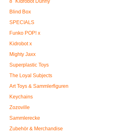
8" Kidrobot Dunny
Blind Box
SPECIALS
Funko POP! x
Kidrobot x
Mighty Jaxx
Superplastic Toys
The Loyal Subjects
Art Toys & Sammlerfiguren
Keychains
Zozoville
Sammlerecke
Zubehör & Merchandise