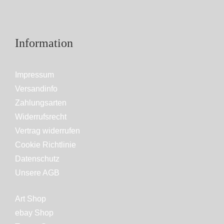
Information
Impressum
Versandinfo
Zahlungsarten
Widerrufsrecht
Vertrag widerrufen
Cookie Richtlinie
Datenschutz
Unsere AGB
Art Shop
ebay Shop