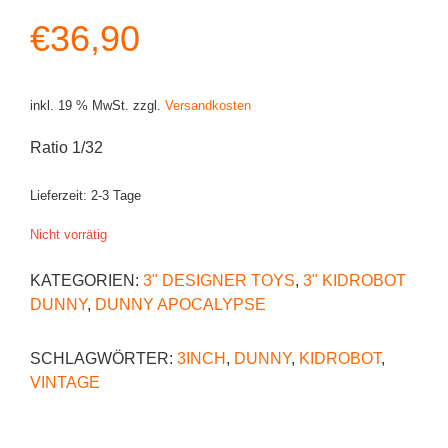
€
36,90
inkl. 19 % MwSt.
zzgl.
Versandkosten
Ratio 1/32
Lieferzeit:
2-3 Tage
Nicht vorrätig
KATEGORIEN:
3" DESIGNER TOYS
,
3" KIDROBOT
DUNNY
,
DUNNY APOCALYPSE
SCHLAGWÖRTER:
3INCH
,
DUNNY
,
KIDROBOT
,
VINTAGE