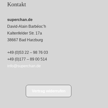
Kontakt
superchan.de
David-Alain Barbéoc’h
Kaltenfelder Str. 17a
38667 Bad Harzburg
+49 (0)53 22 – 98 76 03
+49 (0)177 – 89 00 514
info@superchan.de
Vertrag widerrufen