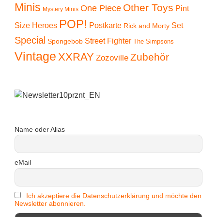
Minis
Other Toys
One Piece
Pint
Mystery Minis
POP!
Size Heroes
Postkarte
Set
Rick and Morty
Special
Street Fighter
Spongebob
The Simpsons
Vintage
XXRAY
Zubehör
Zozoville
Name oder Alias
eMail
Ich akzeptiere die Datenschutzerklärung und möchte den
Newsletter abonnieren.