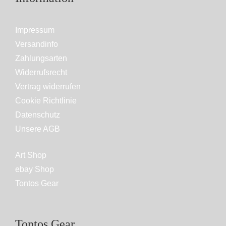
Impressum
Versandinfo
Zahlungsarten
Widerrufsrecht
Vertrag widerrufen
Cookie Richtlinie
Datenschutz
Unsere AGB
Art Shop
ebay Shop
Tontos Gear
Tontos Gear