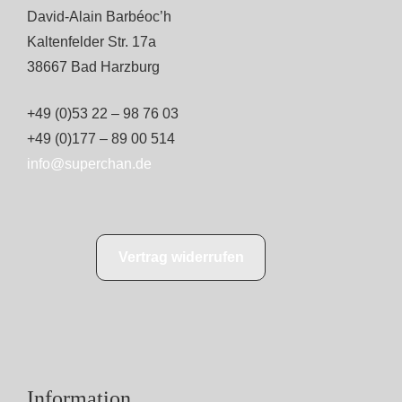
David-Alain Barbéoc’h
Kaltenfelder Str. 17a
38667 Bad Harzburg
+49 (0)53 22 – 98 76 03
+49 (0)177 – 89 00 514
info@superchan.de
Vertrag widerrufen
Information