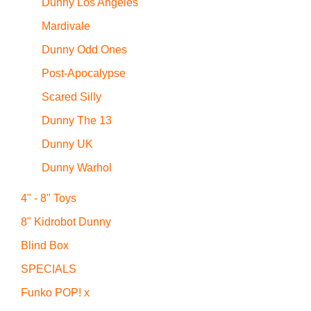
Dunny Los Angeles
Mardivale
Dunny Odd Ones
Post-Apocalypse
Scared Silly
Dunny The 13
Dunny UK
Dunny Warhol
4" - 8" Toys
8" Kidrobot Dunny
Blind Box
SPECIALS
Funko POP! x