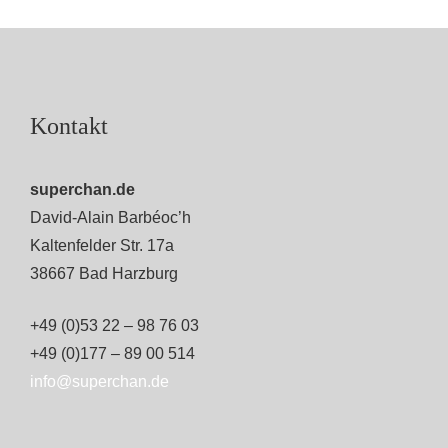
Kontakt
superchan.de
David-Alain Barbéoc’h
Kaltenfelder Str. 17a
38667 Bad Harzburg
+49 (0)53 22 – 98 76 03
+49 (0)177 – 89 00 514
info@superchan.de