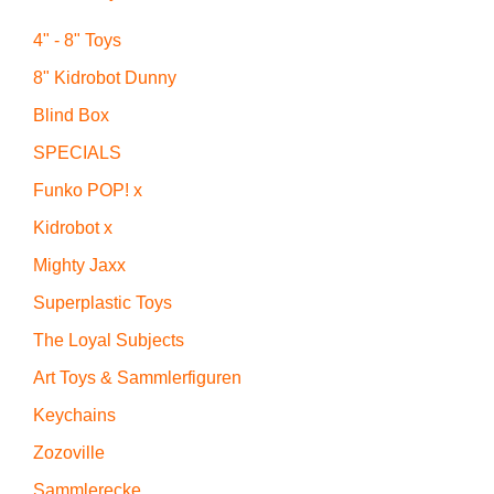
4" - 8" Toys
8" Kidrobot Dunny
Blind Box
SPECIALS
Funko POP! x
Kidrobot x
Mighty Jaxx
Superplastic Toys
The Loyal Subjects
Art Toys & Sammlerfiguren
Keychains
Zozoville
Sammlerecke