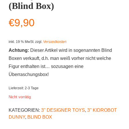
(Blind Box)
€
9,90
inkl. 19 % MwSt.
zzgl.
Versandkosten
Achtung:
Dieser Artikel wird in sogenannten Blind
Boxen verkauft, d.h. man weiß vorher nicht welche
Figur enthalten ist… sozusagen eine
Überraschungsbox!
Lieferzeit:
2-3 Tage
Nicht vorrätig
KATEGORIEN:
3" DESIGNER TOYS
,
3" KIDROBOT
DUNNY
,
BLIND BOX