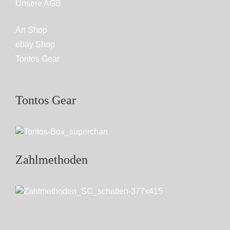
Unsere AGB
Art Shop
ebay Shop
Tontos Gear
Tontos Gear
Zahlmethoden