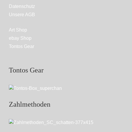
Datenschutz
Unsere AGB
Art Shop
ebay Shop
Tontos Gear
Tontos Gear
Zahlmethoden