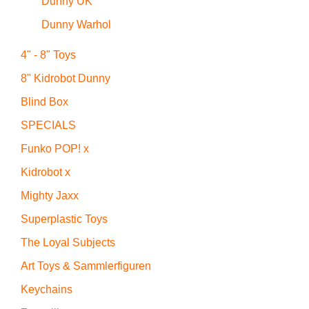
Dunny UK
Dunny Warhol
4" - 8" Toys
8" Kidrobot Dunny
Blind Box
SPECIALS
Funko POP! x
Kidrobot x
Mighty Jaxx
Superplastic Toys
The Loyal Subjects
Art Toys & Sammlerfiguren
Keychains