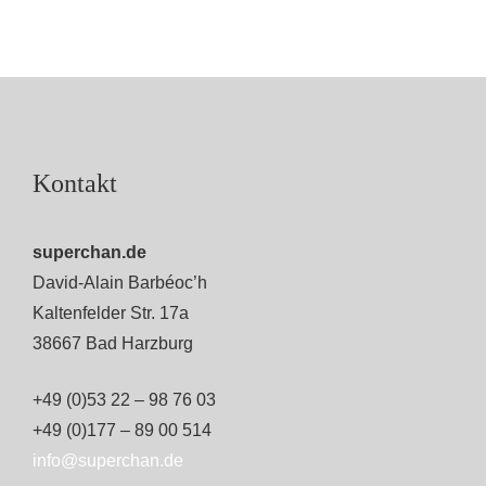
Kontakt
superchan.de
David-Alain Barbéoc’h
Kaltenfelder Str. 17a
38667 Bad Harzburg
+49 (0)53 22 – 98 76 03
+49 (0)177 – 89 00 514
info@superchan.de