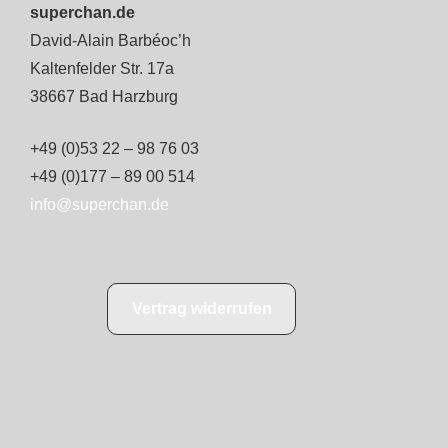
superchan.de
David-Alain Barbéoc’h
Kaltenfelder Str. 17a
38667 Bad Harzburg
+49 (0)53 22 – 98 76 03
+49 (0)177 – 89 00 514
info@superchan.de
Vertrag widerrufen