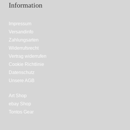
Information
Impressum
Versandinfo
Zahlungsarten
Widerrufsrecht
Vertrag widerrufen
Cookie Richtlinie
Datenschutz
Unsere AGB
Art Shop
ebay Shop
Tontos Gear