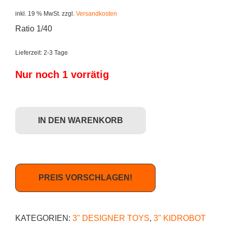
inkl. 19 % MwSt.
zzgl.
Versandkosten
Ratio 1/40
Lieferzeit:
2-3 Tage
Nur noch 1 vorrätig
Dunny 2012 - Nakanari Menge
IN DEN WARENKORB
PREIS VORSCHLAGEN!
KATEGORIEN:
3" DESIGNER TOYS
,
3" KIDROBOT