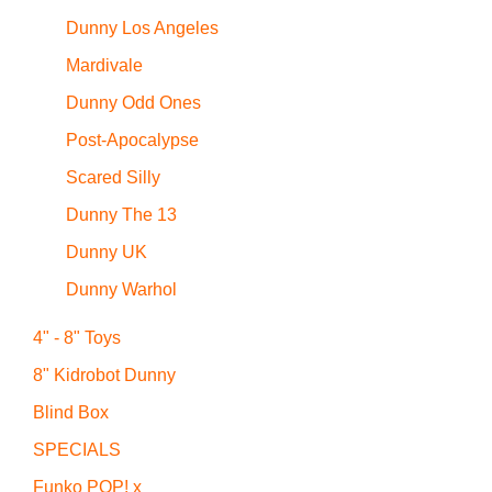
Dunny Los Angeles
Mardivale
Dunny Odd Ones
Post-Apocalypse
Scared Silly
Dunny The 13
Dunny UK
Dunny Warhol
4" - 8" Toys
8" Kidrobot Dunny
Blind Box
SPECIALS
Funko POP! x