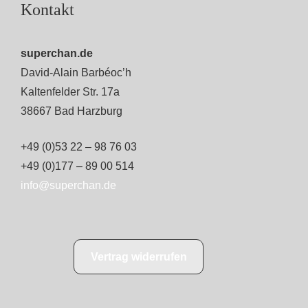
Kontakt
superchan.de
David-Alain Barbéoc’h
Kaltenfelder Str. 17a
38667 Bad Harzburg
+49 (0)53 22 – 98 76 03
+49 (0)177 – 89 00 514
info@superchan.de
Vertrag widerrufen