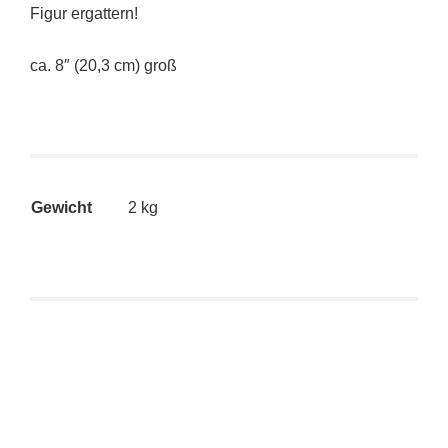
Figur ergattern!
ca. 8″ (20,3 cm) groß
Gewicht
2 kg
SALE 11%