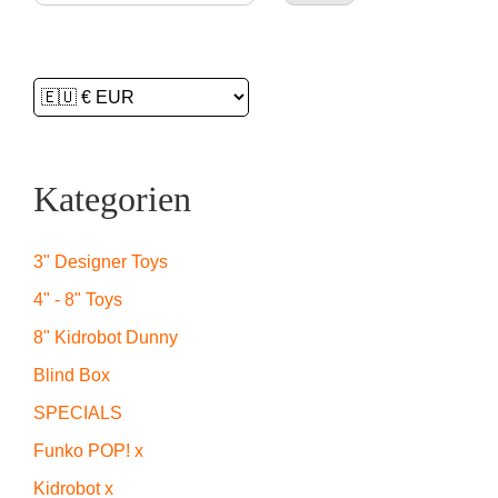
Kategorien
3" Designer Toys
4" - 8" Toys
8" Kidrobot Dunny
Blind Box
SPECIALS
Funko POP! x
Kidrobot x