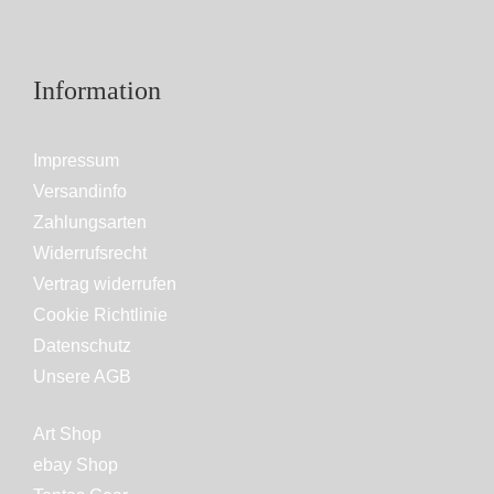
Information
Impressum
Versandinfo
Zahlungsarten
Widerrufsrecht
Vertrag widerrufen
Cookie Richtlinie
Datenschutz
Unsere AGB
Art Shop
ebay Shop