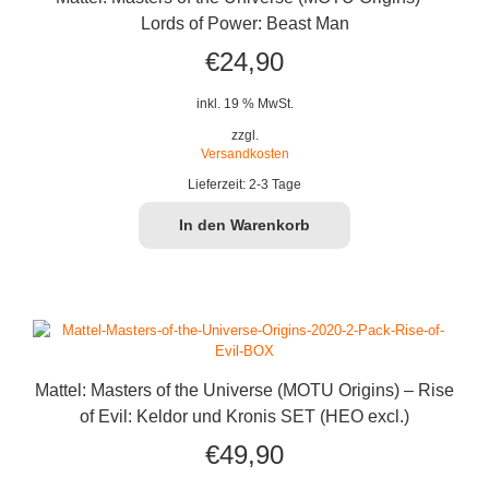
Lords of Power: Beast Man
€
24,90
inkl. 19 % MwSt.
zzgl.
Versandkosten
Lieferzeit:
2-3 Tage
In den Warenkorb
Mattel: Masters of the Universe (MOTU Origins) – Rise
of Evil: Keldor und Kronis SET (HEO excl.)
€
49,90