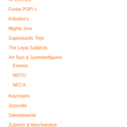
Funko POP! x
Kidrobot x
Mighty Jaxx
Superplastic Toys
The Loyal Subjects
Art Toys & Sammlerfiguren
Eekeez
MOTU
NECA
Keychains
Zozoville
Sammlerecke
Zubehör & Merchandise