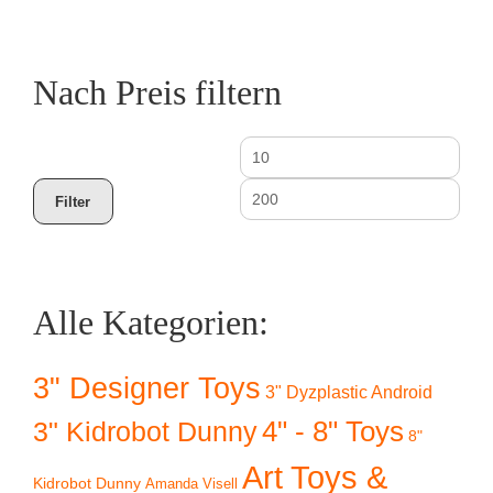
Nach Preis filtern
Min.
Max
Preis
Prei
Filter
Alle Kategorien:
3" Designer Toys
3" Dyzplastic Android
4" - 8" Toys
3" Kidrobot Dunny
8"
Art Toys &
Kidrobot Dunny
Amanda Visell