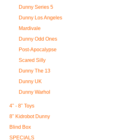
Dunny Series 5
Dunny Los Angeles
Mardivale
Dunny Odd Ones
Post-Apocalypse
Scared Silly
Dunny The 13
Dunny UK
Dunny Warhol
4" - 8" Toys
8" Kidrobot Dunny
Blind Box
SPECIALS