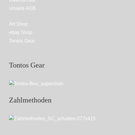
Unsere AGB
Art Shop
ebay Shop
Tontos Gear
Tontos Gear
Zahlmethoden