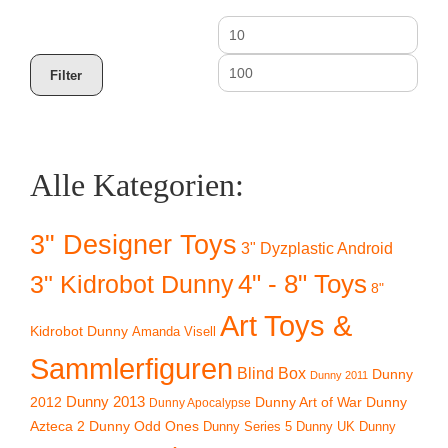
Min.
Max
Preis
Prei
Filter
Alle Kategorien:
3" Designer Toys
3" Dyzplastic Android
4" - 8" Toys
3" Kidrobot Dunny
8"
Art Toys &
Kidrobot Dunny
Amanda Visell
Sammlerfiguren
Blind Box
Dunny
Dunny 2011
2012
Dunny 2013
Dunny Art of War
Dunny
Dunny Apocalypse
Azteca 2
Dunny Odd Ones
Dunny UK
Dunny
Dunny Series 5