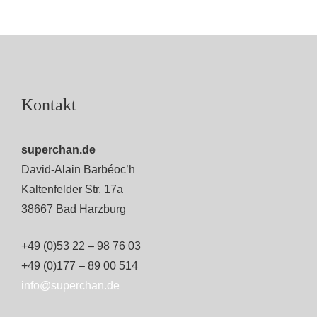
Kontakt
superchan.de
David-Alain Barbéoc’h
Kaltenfelder Str. 17a
38667 Bad Harzburg
+49 (0)53 22 – 98 76 03
+49 (0)177 – 89 00 514
info@superchan.de