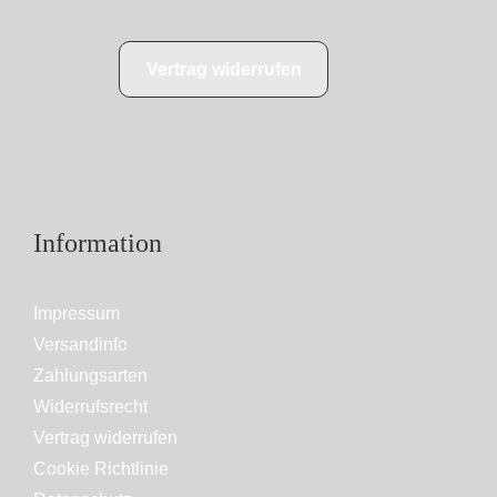
Vertrag widerrufen
Information
Impressum
Versandinfo
Zahlungsarten
Widerrufsrecht
Vertrag widerrufen
Cookie Richtlinie