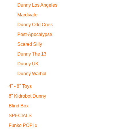
Dunny Los Angeles
Mardivale
Dunny Odd Ones
Post-Apocalypse
Scared Silly
Dunny The 13
Dunny UK
Dunny Warhol
4" - 8" Toys
8" Kidrobot Dunny
Blind Box
SPECIALS
Funko POP! x