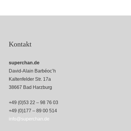
Kontakt
superchan.de
David-Alain Barbéoc’h
Kaltenfelder Str. 17a
38667 Bad Harzburg
+49 (0)53 22 – 98 76 03
+49 (0)177 – 89 00 514
info@superchan.de