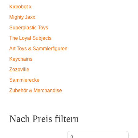
Kidrobot x
Mighty Jaxx
Superplastic Toys
The Loyal Subjects
Art Toys & Sammlerfiguren
Keychains
Zozoville
Sammlerecke
Zubehör & Merchandise
Nach Preis filtern
Min.
Max