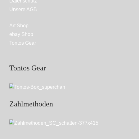
Datenschutz
Unsere AGB
Art Shop
ebay Shop
Tontos Gear
Tontos Gear
Zahlmethoden