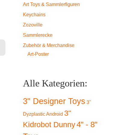
Art Toys & Sammlerfiguren
Keychains
Zozoville
Sammlerecke
Zubehör & Merchandise
Art-Poster
Alle Kategorien:
3" Designer Toys
3"
3"
Dyzplastic Android
4" - 8"
Kidrobot Dunny