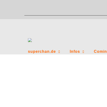
Zum
Inhalt
springen
superchan.de
Infos
Comin