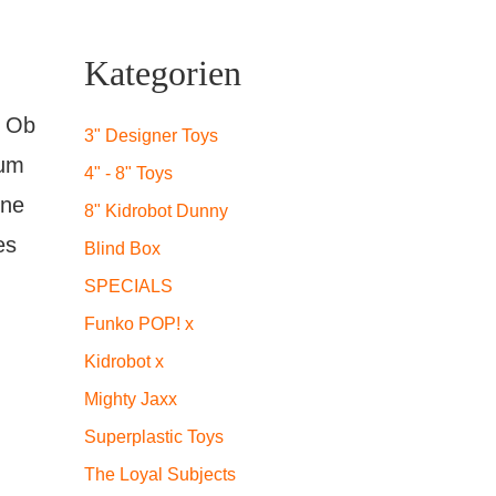
Kategorien
! Ob
3" Designer Toys
zum
4" - 8" Toys
ine
8" Kidrobot Dunny
es
Blind Box
SPECIALS
Funko POP! x
Kidrobot x
Mighty Jaxx
Superplastic Toys
The Loyal Subjects