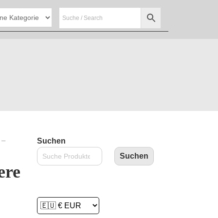
 –
Suchen
Suchen
ere