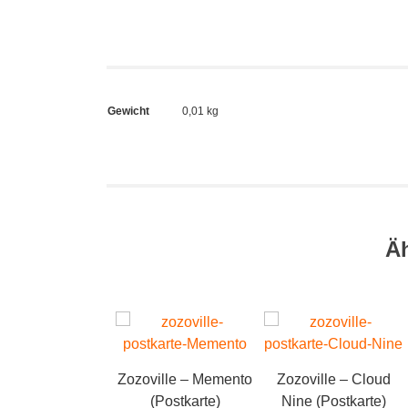
Gewicht
0,01 kg
Ä
Zozoville – Memento
Zozoville – Cloud
(Postkarte)
Nine (Postkarte)