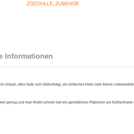
ZOZOVILLE
,
ZUBEHÖR
e Informationen
m Urlaub, alles Gute zum Geburtstag, als einfaches Hallo oder kleine Liebeserklä
klein genug und man findet schnell mal ein gemütliches Plätzchen am Kühlschrank 