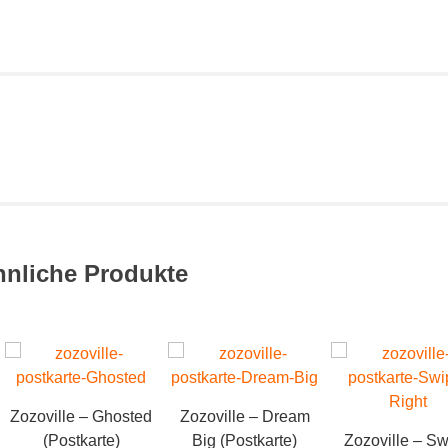
hnliche Produkte
Zozoville – Ghosted
Zozoville – Dream
(Postkarte)
Big (Postkarte)
Zozoville – S