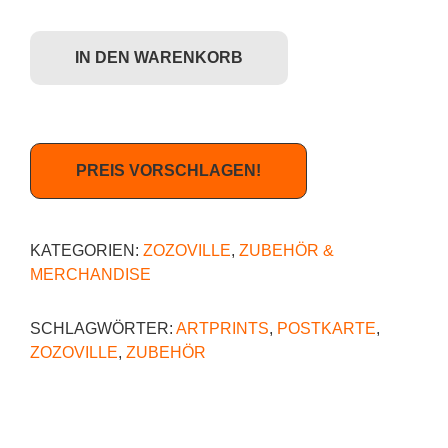
Zozoville - Turds and Turtles (Postkarte) Menge
IN DEN WARENKORB
PREIS VORSCHLAGEN!
KATEGORIEN:
ZOZOVILLE
,
ZUBEHÖR &
MERCHANDISE
SCHLAGWÖRTER:
ARTPRINTS
,
POSTKARTE
,
ZOZOVILLE
,
ZUBEHÖR