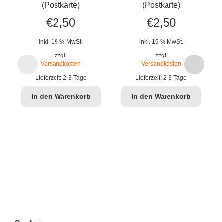
Z
(Postkarte)
(Postkarte)
€
2,50
€
2,50
inkl. 19 % MwSt.
inkl. 19 % MwSt.
zzgl.
zzgl.
Versandkosten
Versandkosten
Lieferzeit:
2-3 Tage
Lieferzeit:
2-3 Tage
In den Warenkorb
In den Warenkorb