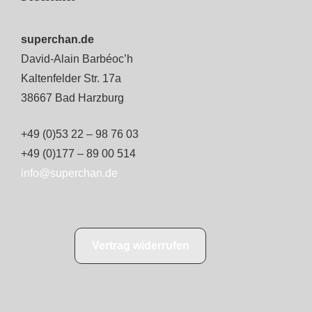
superchan.de
David-Alain Barbéoc’h
Kaltenfelder Str. 17a
38667 Bad Harzburg
+49 (0)53 22 – 98 76 03
+49 (0)177 – 89 00 514
info@superchan.de
Vertrag widerrufen