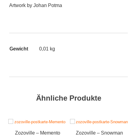
Artwork by Johan Potma
Gewicht
0,01 kg
Ähnliche Produkte
Zozoville – Memento
Zozoville – Snowman