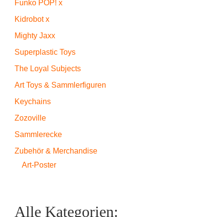
Funko POP! x
Kidrobot x
Mighty Jaxx
Superplastic Toys
The Loyal Subjects
Art Toys & Sammlerfiguren
Keychains
Zozoville
Sammlerecke
Zubehör & Merchandise
Art-Poster
Alle Kategorien: