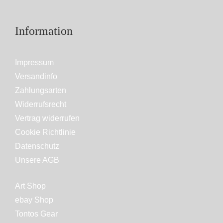
Information
Impressum
Versandinfo
Zahlungsarten
Widerrufsrecht
Vertrag widerrufen
Cookie Richtlinie
Datenschutz
Unsere AGB
Art Shop
ebay Shop
Tontos Gear