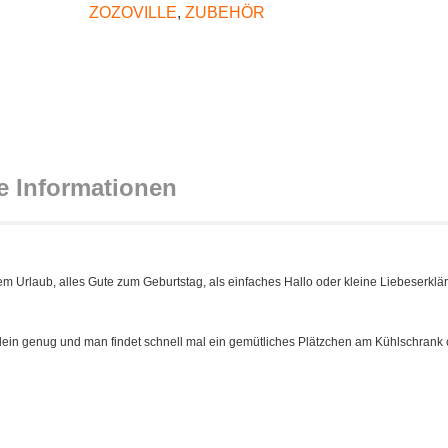
ZOZOVILLE
,
ZUBEHÖR
e Informationen
m Urlaub, alles Gute zum Geburtstag, als einfaches Hallo oder kleine Liebeserklä
klein genug und man findet schnell mal ein gemütliches Plätzchen am Kühlschrank 