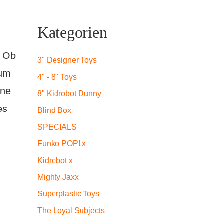
Kategorien
! Ob
3" Designer Toys
zum
4" - 8" Toys
ine
8" Kidrobot Dunny
es
Blind Box
SPECIALS
Funko POP! x
Kidrobot x
Mighty Jaxx
Superplastic Toys
The Loyal Subjects