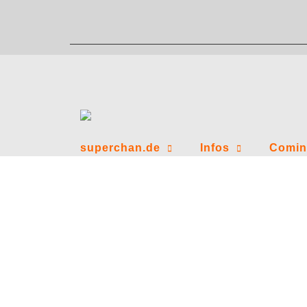
Zum
Inhalt
springen
superchan.de
Infos
Comin