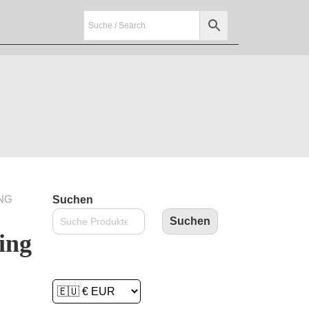
NG
Suchen
Suchen
ing