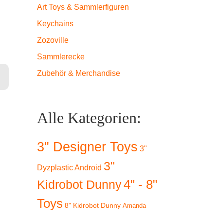
Art Toys & Sammlerfiguren
Keychains
Zozoville
Sammlerecke
Zubehör & Merchandise
Alle Kategorien:
3" Designer Toys
3"
3"
Dyzplastic Android
4" - 8"
Kidrobot Dunny
Toys
8" Kidrobot Dunny
Amanda