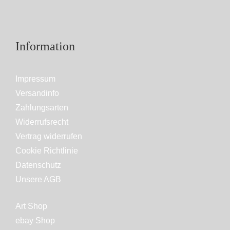
Information
Impressum
Versandinfo
Zahlungsarten
Widerrufsrecht
Vertrag widerrufen
Cookie Richtlinie
Datenschutz
Unsere AGB
Art Shop
ebay Shop