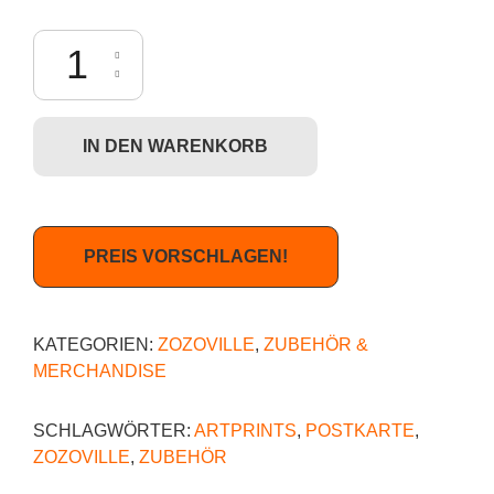
Zozoville - Four Eyes (Postkarte) Menge
IN DEN WARENKORB
PREIS VORSCHLAGEN!
KATEGORIEN:
ZOZOVILLE
,
ZUBEHÖR &
MERCHANDISE
SCHLAGWÖRTER:
ARTPRINTS
,
POSTKARTE
,
ZOZOVILLE
,
ZUBEHÖR