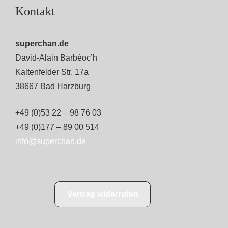
Kontakt
superchan.de
David-Alain Barbéoc’h
Kaltenfelder Str. 17a
38667 Bad Harzburg
+49 (0)53 22 – 98 76 03
+49 (0)177 – 89 00 514
info@superchan.de
Vertrag widerrufen