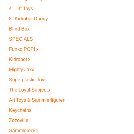
4" - 8" Toys
8" Kidrobot Dunny
Blind Box
SPECIALS
Funko POP! x
Kidrobot x
Mighty Jaxx
Superplastic Toys
The Loyal Subjects
Art Toys & Sammlerfiguren
Keychains
Zozoville
Sammlerecke