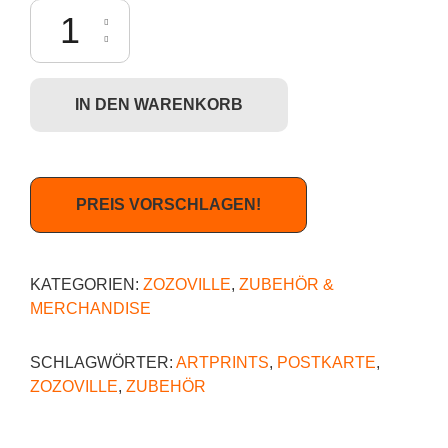
Zozoville - Bedtime Stories (Postkarte) Menge
IN DEN WARENKORB
PREIS VORSCHLAGEN!
KATEGORIEN:
ZOZOVILLE
,
ZUBEHÖR &
MERCHANDISE
SCHLAGWÖRTER:
ARTPRINTS
,
POSTKARTE
,
ZOZOVILLE
,
ZUBEHÖR