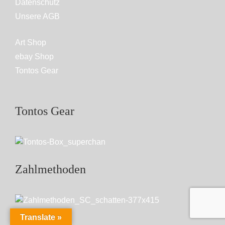
Datenschutz
Unsere AGB
Art Shop
ebay Shop
Tontos Gear
Tontos Gear
Zahlmethoden
Translate »