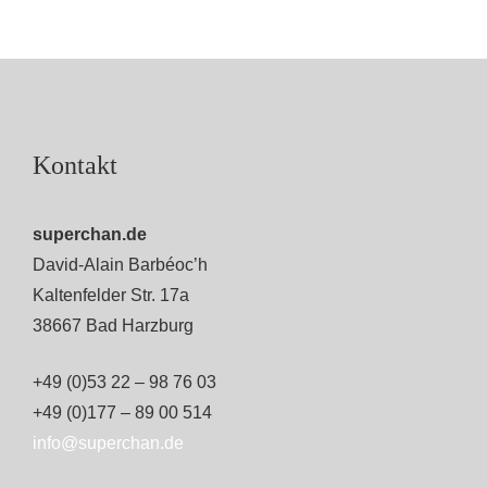
Kontakt
superchan.de
David-Alain Barbéoc’h
Kaltenfelder Str. 17a
38667 Bad Harzburg
+49 (0)53 22 – 98 76 03
+49 (0)177 – 89 00 514
info@superchan.de