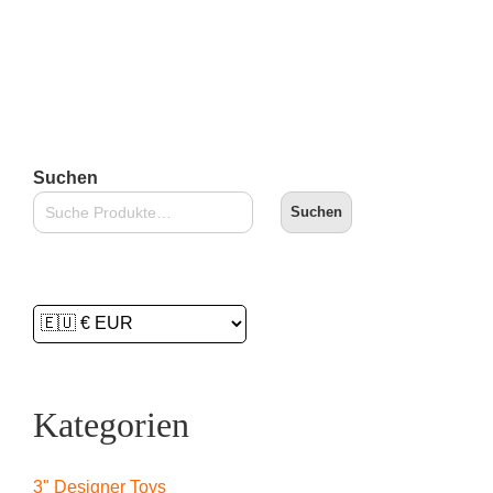
Lieferzeit:
2-3 Tage
In den Warenkorb
Suchen
Suchen
Kategorien
3" Designer Toys