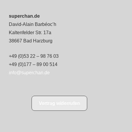
superchan.de
David-Alain Barbéoc’h
Kaltenfelder Str. 17a
38667 Bad Harzburg
+49 (0)53 22 – 98 76 03
+49 (0)177 – 89 00 514
info@superchan.de
Vertrag widerrufen