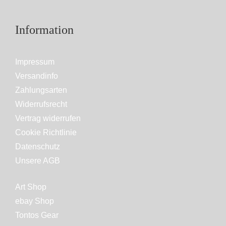
Information
Impressum
Versandinfo
Zahlungsarten
Widerrufsrecht
Vertrag widerrufen
Cookie Richtlinie
Datenschutz
Unsere AGB
Art Shop
ebay Shop
Tontos Gear