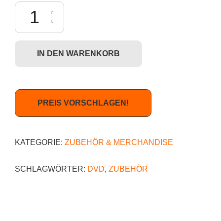
The Sophisticated Misfit - The Art and World of Shag DVD Menge
IN DEN WARENKORB
PREIS VORSCHLAGEN!
KATEGORIE:
ZUBEHÖR & MERCHANDISE
SCHLAGWÖRTER:
DVD
,
ZUBEHÖR