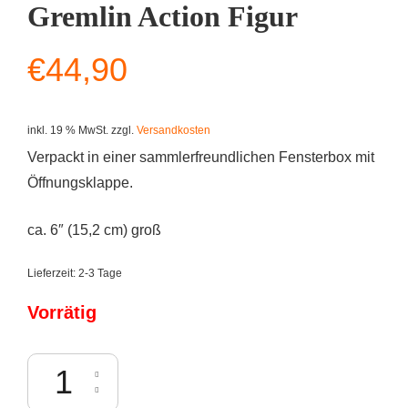
Gremlin Action Figur
€
44,90
inkl. 19 % MwSt.
zzgl.
Versandkosten
Verpackt in einer sammlerfreundlichen Fensterbox mit
Öffnungsklappe.
ca. 6″ (15,2 cm) groß
Lieferzeit:
2-3 Tage
Vorrätig
NECA: Gremlins - Ultimate Gremlin Action Figur Menge