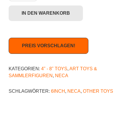
IN DEN WARENKORB
PREIS VORSCHLAGEN!
KATEGORIEN:
4" - 8" TOYS
,
ART TOYS &
SAMMLERFIGUREN
,
NECA
SCHLAGWÖRTER:
6INCH
,
NECA
,
OTHER TOYS