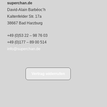
superchan.de
David-Alain Barbéoc’h
Kaltenfelder Str. 17a
38667 Bad Harzburg
+49 (0)53 22 – 98 76 03
+49 (0)177 – 89 00 514
info@superchan.de
Vertrag widerrufen