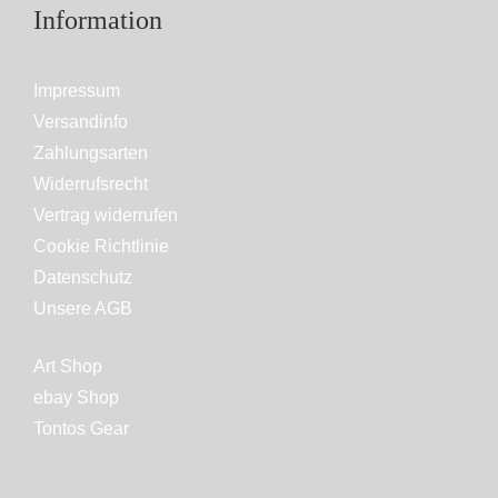
Information
Impressum
Versandinfo
Zahlungsarten
Widerrufsrecht
Vertrag widerrufen
Cookie Richtlinie
Datenschutz
Unsere AGB
Art Shop
ebay Shop
Tontos Gear