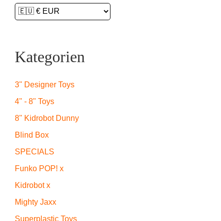
Kategorien
3" Designer Toys
4" - 8" Toys
8" Kidrobot Dunny
Blind Box
SPECIALS
Funko POP! x
Kidrobot x
Mighty Jaxx
Superplastic Toys