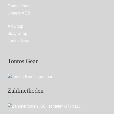
Datenschutz
Unsere AGB
Art Shop
ebay Shop
Tontos Gear
Tontos Gear
Zahlmethoden