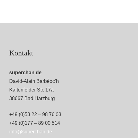
Kontakt
superchan.de
David-Alain Barbéoc’h
Kaltenfelder Str. 17a
38667 Bad Harzburg
+49 (0)53 22 – 98 76 03
+49 (0)177 – 89 00 514
info@superchan.de