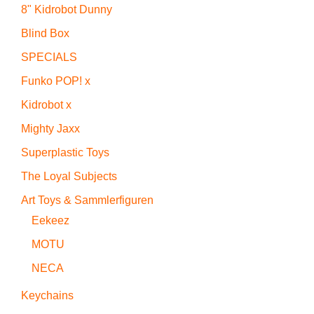
8" Kidrobot Dunny
Blind Box
SPECIALS
Funko POP! x
Kidrobot x
Mighty Jaxx
Superplastic Toys
The Loyal Subjects
Art Toys & Sammlerfiguren
Eekeez
MOTU
NECA
Keychains