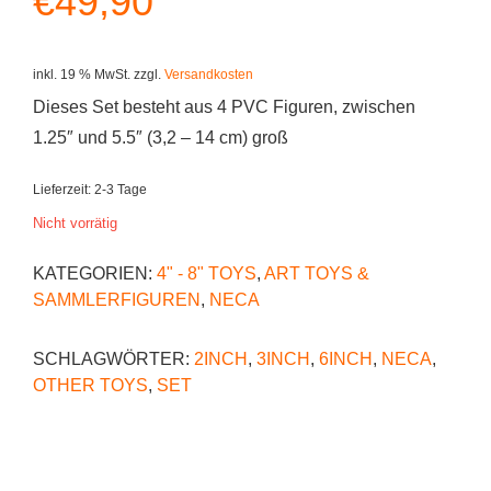
€
49,90
inkl. 19 % MwSt.
zzgl.
Versandkosten
Dieses Set besteht aus 4 PVC Figuren, zwischen
1.25″ und 5.5″ (3,2 – 14 cm) groß
Lieferzeit:
2-3 Tage
Nicht vorrätig
KATEGORIEN:
4" - 8" TOYS
,
ART TOYS &
SAMMLERFIGUREN
,
NECA
SCHLAGWÖRTER:
2INCH
,
3INCH
,
6INCH
,
NECA
,
OTHER TOYS
,
SET