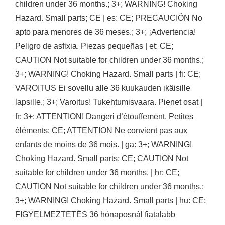
children under 36 months.; 3+; WARNING! Choking
Hazard. Small parts; CE | es: CE; PRECAUCIÓN No
apto para menores de 36 meses.; 3+; ¡Advertencia!
Peligro de asfixia. Piezas pequeñas | et: CE;
CAUTION Not suitable for children under 36 months.;
3+; WARNING! Choking Hazard. Small parts | fi: CE;
VAROITUS Ei sovellu alle 36 kuukauden ikäisille
lapsille.; 3+; Varoitus! Tukehtumisvaara. Pienet osat |
fr: 3+; ATTENTION! Dangeri d’étouffement. Petites
éléments; CE; ATTENTION Ne convient pas aux
enfants de moins de 36 mois. | ga: 3+; WARNING!
Choking Hazard. Small parts; CE; CAUTION Not
suitable for children under 36 months. | hr: CE;
CAUTION Not suitable for children under 36 months.;
3+; WARNING! Choking Hazard. Small parts | hu: CE;
FIGYELMEZTETÉS 36 hónaposnál fiatalabb