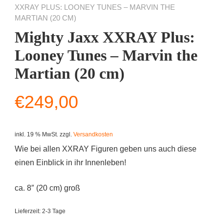
XXRAY PLUS: LOONEY TUNES – MARVIN THE
MARTIAN (20 CM)
Mighty Jaxx XXRAY Plus:
Looney Tunes – Marvin the
Martian (20 cm)
€
249,00
inkl. 19 % MwSt.
zzgl.
Versandkosten
Wie bei allen XXRAY Figuren geben uns auch diese
einen Einblick in ihr Innenleben!
ca. 8″ (20 cm) groß
Lieferzeit:
2-3 Tage