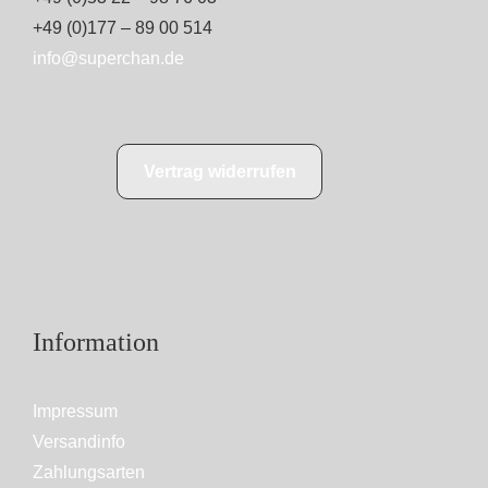
+49 (0)177 – 89 00 514
info@superchan.de
Vertrag widerrufen
Information
Impressum
Versandinfo
Zahlungsarten