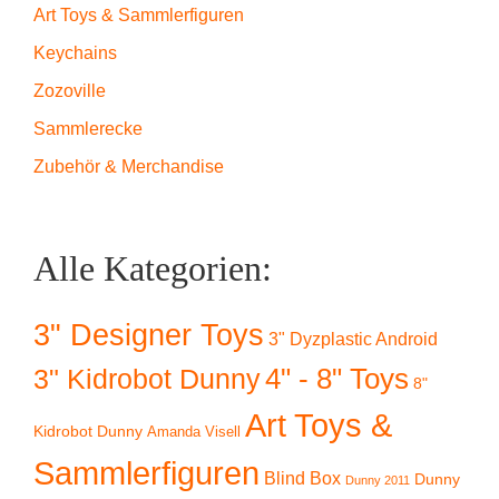
Art Toys & Sammlerfiguren
Keychains
Zozoville
Sammlerecke
Zubehör & Merchandise
Alle Kategorien:
3" Designer Toys
3" Dyzplastic Android
4" - 8" Toys
3" Kidrobot Dunny
8"
Art Toys &
Kidrobot Dunny
Amanda Visell
Sammlerfiguren
Blind Box
Dunny
Dunny 2011