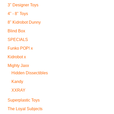
3" Designer Toys
4" - 8" Toys
8" Kidrobot Dunny
Blind Box
SPECIALS
Funko POP! x
Kidrobot x
Mighty Jaxx
Hidden Dissectibles
Kandy
XXRAY
Superplastic Toys
The Loyal Subjects