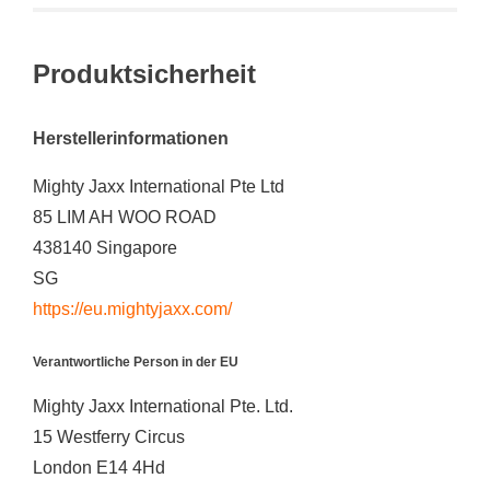
Produktsicherheit
Herstellerinformationen
Mighty Jaxx International Pte Ltd
85 LIM AH WOO ROAD
438140 Singapore
SG
https://eu.mightyjaxx.com/
Verantwortliche Person in der EU
Mighty Jaxx International Pte. Ltd.
15 Westferry Circus
London E14 4Hd