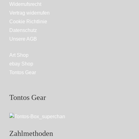
Widerrufsrecht
Vertrag widerrufen
Cookie Richtlinie
Datenschutz
Unsere AGB
Art Shop
ebay Shop
Tontos Gear
Tontos Gear
Zahlmethoden