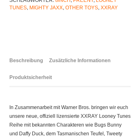
SCHLAGWÖRTER:
8INCH
,
FREENY
,
LOONEY
TUNES
,
MIGHTY JAXX
,
OTHER TOYS
,
XXRAY
Beschreibung
Zusätzliche Informationen
Produktsicherheit
In Zusammenarbeit mit Warner Bros. bringen wir euch
unsere neue, offiziell lizensierte XXRAY Looney Tunes
Reihe mit bekannten Charakteren wie Bugs Bunny
und Daffy Duck, dem Tasmanischen Teufel, Tweety