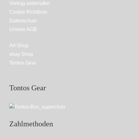
Vertrag widerrufen
Cookie Richtlinie
Datenschutz
Unsere AGB
Art Shop
ebay Shop
Tontos Gear
Tontos Gear
Zahlmethoden