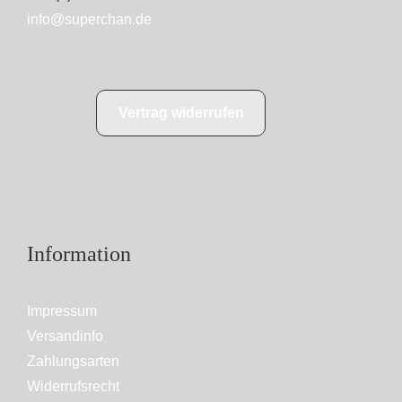
info@superchan.de
Vertrag widerrufen
Information
Impressum
Versandinfo
Zahlungsarten
Widerrufsrecht