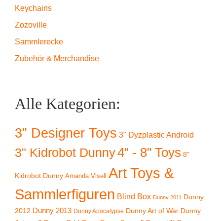
Keychains
Zozoville
Sammlerecke
Zubehör & Merchandise
Alle Kategorien:
3" Designer Toys
3" Dyzplastic Android
4" - 8" Toys
3" Kidrobot Dunny
8"
Art Toys &
Kidrobot Dunny
Amanda Visell
Sammlerfiguren
Blind Box
Dunny
Dunny 2011
2012
Dunny 2013
Dunny Art of War
Dunny
Dunny Apocalypse