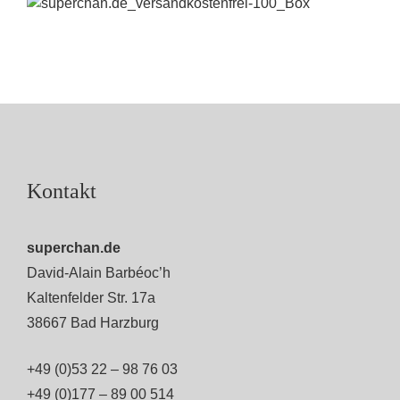
Kontakt
superchan.de
David-Alain Barbéoc’h
Kaltenfelder Str. 17a
38667 Bad Harzburg
+49 (0)53 22 – 98 76 03
+49 (0)177 – 89 00 514