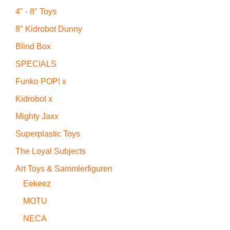
4" - 8" Toys
8" Kidrobot Dunny
Blind Box
SPECIALS
Funko POP! x
Kidrobot x
Mighty Jaxx
Superplastic Toys
The Loyal Subjects
Art Toys & Sammlerfiguren
Eekeez
MOTU
NECA