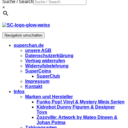
Suche / Search
×
Navigation umschalten
superchan.de
unsere AGB
Datenschutzerklärung
Vertrag widerrufen
Widerrufsbelehrung
SuperCoins
SuperClub
Impressum
Kontakt
Infos
Marken und Hersteller
Funko Pop! Vinyl & Mystery Minis Serien
Kidrobot Dunny Figuren & Designer
Toys
Zozoville: Artwork by Mateo Dineen &
Johan Potma
Zahlungsarten