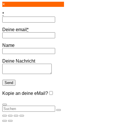
×
*
Deine email
*
Name
Deine Nachricht
Kopie an deine eMail?