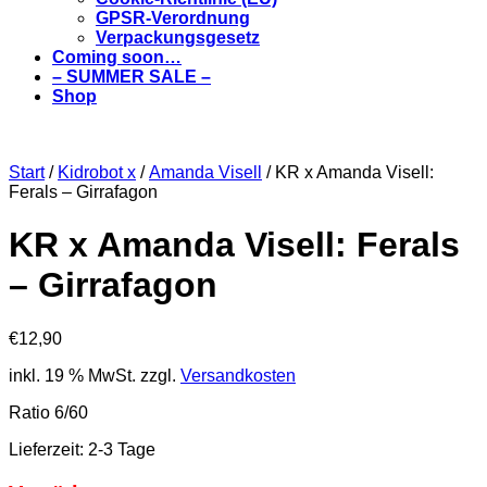
GPSR-Verordnung
Verpackungsgesetz
Coming soon…
– SUMMER SALE –
Shop
Start
/
Kidrobot x
/
Amanda Visell
/ KR x Amanda Visell:
Ferals – Girrafagon
KR x Amanda Visell: Ferals
– Girrafagon
€
12,90
inkl. 19 % MwSt.
zzgl.
Versandkosten
Ratio 6/60
Lieferzeit:
2-3 Tage