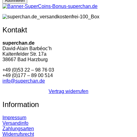
Kontakt
superchan.de
David-Alain Barbéoc’h
Kaltenfelder Str. 17a
38667 Bad Harzburg
+49 (0)53 22 – 98 76 03
+49 (0)177 – 89 00 514
info@superchan.de
Vertrag widerrufen
Information
Impressum
Versandinfo
Zahlungsarten
Widerrufsrecht