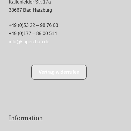
Kaltenfelder Str. 17a
38667 Bad Harzburg
+49 (0)53 22 – 98 76 03
+49 (0)177 – 89 00 514
info@superchan.de
Vertrag widerrufen
Information