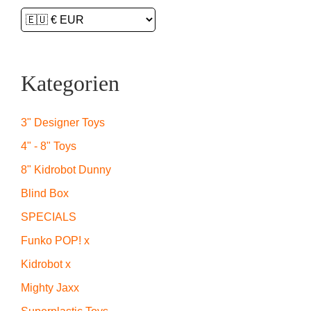
Kategorien
3" Designer Toys
4" - 8" Toys
8" Kidrobot Dunny
Blind Box
SPECIALS
Funko POP! x
Kidrobot x
Mighty Jaxx