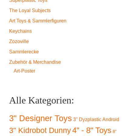
Superplastic Toys
The Loyal Subjects
Art Toys & Sammlerfiguren
Keychains
Zozoville
Sammlerecke
Zubehör & Merchandise
Art-Poster
Alle Kategorien:
3" Designer Toys
3" Dyzplastic Android
4" - 8" Toys
3" Kidrobot Dunny
8"