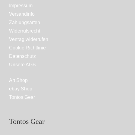
Impressum
Versandinfo
Zahlungsarten
Widerrufsrecht
Vertrag widerrufen
Cookie Richtlinie
Datenschutz
Unsere AGB
Art Shop
ebay Shop
Tontos Gear
Tontos Gear