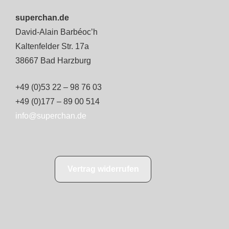
superchan.de
David-Alain Barbéoc’h
Kaltenfelder Str. 17a
38667 Bad Harzburg
+49 (0)53 22 – 98 76 03
+49 (0)177 – 89 00 514
info@superchan.de
Vertrag widerrufen