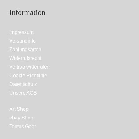
Information
Impressum
Versandinfo
Zahlungsarten
Widerrufsrecht
Vertrag widerrufen
Cookie Richtlinie
Datenschutz
Unsere AGB
Art Shop
ebay Shop
Tontos Gear