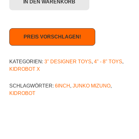
IN DEN WARENKORB
PREIS VORSCHLAGEN!
KATEGORIEN:
3" DESIGNER TOYS
,
4" - 8" TOYS
,
KIDROBOT X
SCHLAGWÖRTER:
6INCH
,
JUNKO MIZUNO
,
KIDROBOT