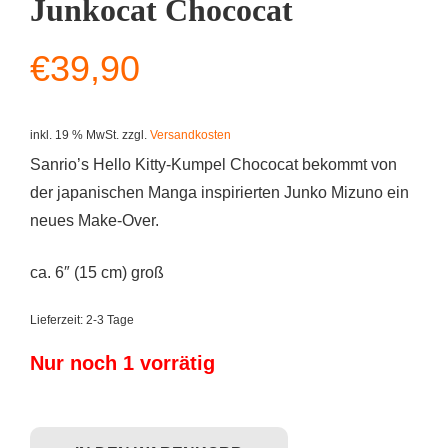
Junkocat Chococat
€
39,90
inkl. 19 % MwSt.
zzgl.
Versandkosten
Sanrio’s Hello Kitty-Kumpel Chococat bekommt von
der japanischen Manga inspirierten Junko Mizuno ein
neues Make-Over.
ca. 6″ (15 cm) groß
Lieferzeit:
2-3 Tage
Nur noch 1 vorrätig
Kidrobot x Junko Mizuno - Junkocat Chococat Menge