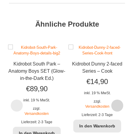
Ähnliche Produkte
Kidrobot South Park –
Kidrobot Dunny 2-faced
Ki
Anatomy Boys SET (Glow-
Series – Cook
in-the-Dark Ed.)
€
14,90
€
89,90
inkl. 19 % MwSt.
inkl. 19 % MwSt.
zzgl.
Versandkosten
zzgl.
Versandkosten
Lieferzeit:
2-3 Tage
Lieferzeit:
2-3 Tage
In den Warenkorb
In den Warenkorb