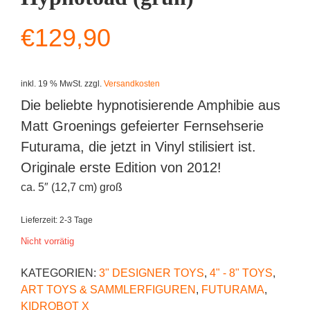
€
129,90
inkl. 19 % MwSt.
zzgl.
Versandkosten
Die beliebte hypnotisierende Amphibie aus
Matt Groenings gefeierter Fernsehserie
Futurama, die jetzt in Vinyl stilisiert ist.
Originale erste Edition von 2012!
ca. 5″ (12,7 cm) groß
Lieferzeit:
2-3 Tage
Nicht vorrätig
KATEGORIEN:
3" DESIGNER TOYS
,
4" - 8" TOYS
,
ART TOYS & SAMMLERFIGUREN
,
FUTURAMA
,
KIDROBOT X