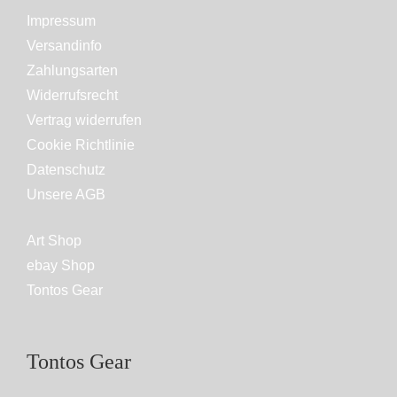
Impressum
Versandinfo
Zahlungsarten
Widerrufsrecht
Vertrag widerrufen
Cookie Richtlinie
Datenschutz
Unsere AGB
Art Shop
ebay Shop
Tontos Gear
Tontos Gear