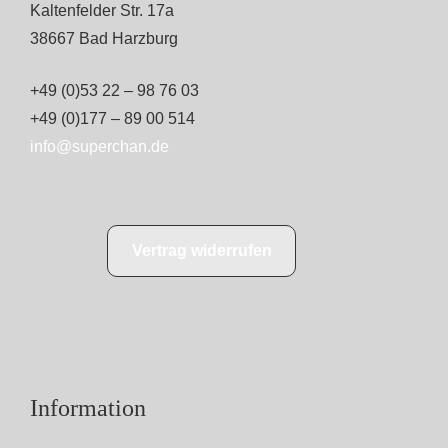
Kaltenfelder Str. 17a
38667 Bad Harzburg
+49 (0)53 22 – 98 76 03
+49 (0)177 – 89 00 514
info@superchan.de
Vertrag widerrufen
Information