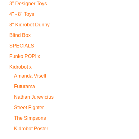
3" Designer Toys
4" - 8" Toys
8" Kidrobot Dunny
Blind Box
SPECIALS
Funko POP! x
Kidrobot x
Amanda Visell
Futurama
Nathan Jurevicius
Street Fighter
The Simpsons
Kidrobot Poster