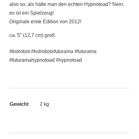
also so, als hätte man den echten Hypnotoad? Nein,
es ist ein Spielzeug!
Originale erste Edition von 2012!
ca. 5″ (12,7 cm) groß
#kidrobot #kidrobotxfuturama #futurama
#futuramahypnotoad #hypnotoad
Gewicht
2 kg