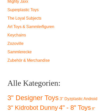
Mighty Jaxx
Superplastic Toys
The Loyal Subjects
Art Toys & Sammlerfiguren
Keychains
Zozoville
Sammlerecke
Zubehör & Merchandise
Alle Kategorien:
3" Designer Toys
3" Dyzplastic Android
4" - 8" Toys
3" Kidrobot Dunny
8"