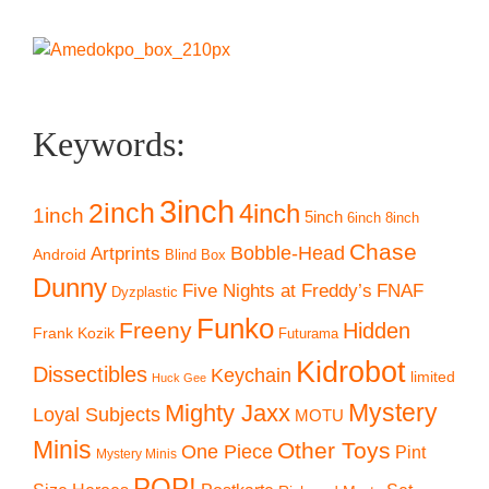
Keywords:
3inch
2inch
4inch
1inch
5inch
6inch
8inch
Chase
Artprints
Bobble-Head
Android
Blind Box
Dunny
Five Nights at Freddy’s
FNAF
Dyzplastic
Funko
Freeny
Hidden
Frank Kozik
Futurama
Kidrobot
Dissectibles
Keychain
limited
Huck Gee
Mystery
Mighty Jaxx
Loyal Subjects
MOTU
Minis
Other Toys
One Piece
Pint
Mystery Minis
POP!