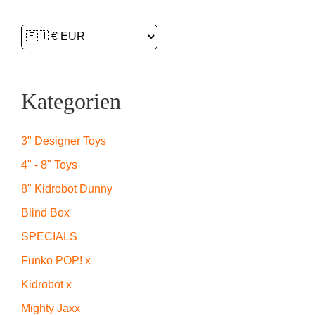
Kategorien
3" Designer Toys
4" - 8" Toys
8" Kidrobot Dunny
Blind Box
SPECIALS
Funko POP! x
Kidrobot x
Mighty Jaxx