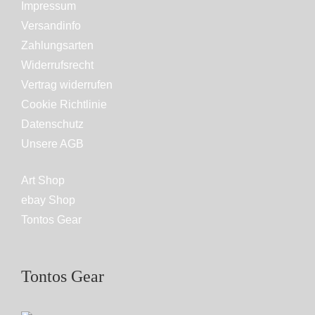
Impressum
Versandinfo
Zahlungsarten
Widerrufsrecht
Vertrag widerrufen
Cookie Richtlinie
Datenschutz
Unsere AGB
Art Shop
ebay Shop
Tontos Gear
Tontos Gear