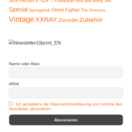
Size Heroes
Postkarte
Set
Rick and Morty
Special
Street Fighter
Spongebob
The Simpsons
Vintage
XXRAY
Zubehör
Zozoville
Name oder Alias
eMail
Ich akzeptiere die Datenschutzerklärung und möchte den
Newsletter abonnieren.