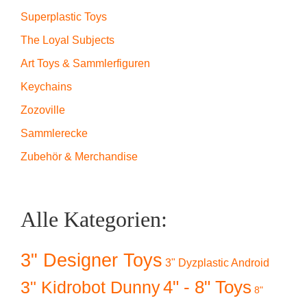
Superplastic Toys
The Loyal Subjects
Art Toys & Sammlerfiguren
Keychains
Zozoville
Sammlerecke
Zubehör & Merchandise
Alle Kategorien:
3" Designer Toys
3" Dyzplastic Android
4" - 8" Toys
3" Kidrobot Dunny
8"