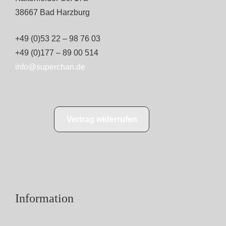
38667 Bad Harzburg
+49 (0)53 22 – 98 76 03
+49 (0)177 – 89 00 514
info@superchan.de
Vertrag widerrufen
Information