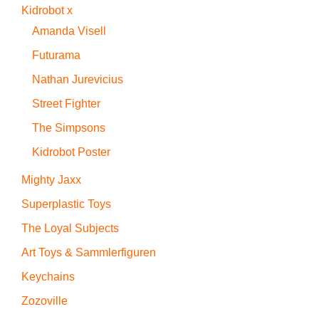
Kidrobot x
Amanda Visell
Futurama
Nathan Jurevicius
Street Fighter
The Simpsons
Kidrobot Poster
Mighty Jaxx
Superplastic Toys
The Loyal Subjects
Art Toys & Sammlerfiguren
Keychains
Zozoville