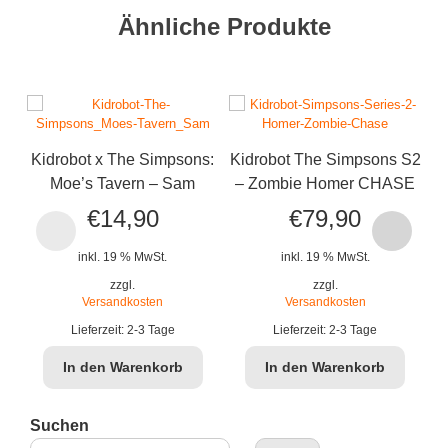
Ähnliche Produkte
Kidrobot x The Simpsons:
Kidrobot The Simpsons S2
K
Moe’s Tavern – Sam
– Zombie Homer CHASE
€
14,90
€
79,90
inkl. 19 % MwSt.
inkl. 19 % MwSt.
zzgl.
zzgl.
Versandkosten
Versandkosten
Lieferzeit:
2-3 Tage
Lieferzeit:
2-3 Tage
In den Warenkorb
In den Warenkorb
Suchen