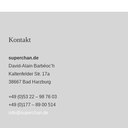
Kontakt
superchan.de
David-Alain Barbéoc’h
Kaltenfelder Str. 17a
38667 Bad Harzburg
+49 (0)53 22 – 98 76 03
+49 (0)177 – 89 00 514
info@superchan.de