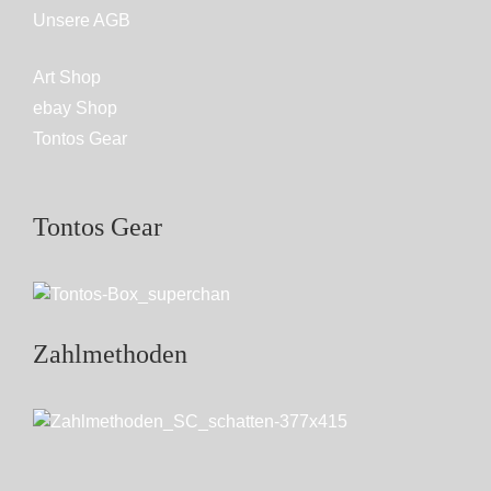
Unsere AGB
Art Shop
ebay Shop
Tontos Gear
Tontos Gear
Zahlmethoden