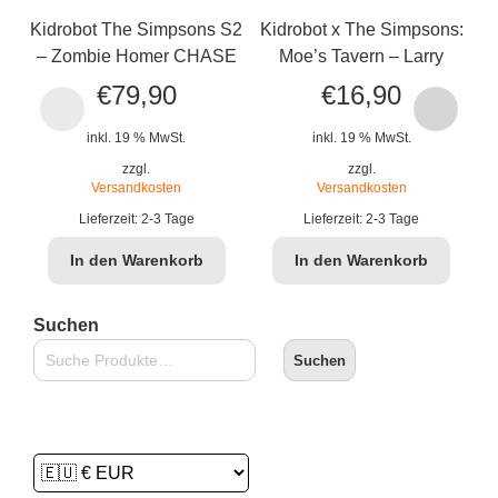
Kidrobot The Simpsons S2
Kidrobot x The Simpsons:
Ki
– Zombie Homer CHASE
Moe’s Tavern – Larry
€
79,90
€
16,90
inkl. 19 % MwSt.
inkl. 19 % MwSt.
zzgl.
zzgl.
Versandkosten
Versandkosten
Lieferzeit:
2-3 Tage
Lieferzeit:
2-3 Tage
In den Warenkorb
In den Warenkorb
Suchen
Suchen