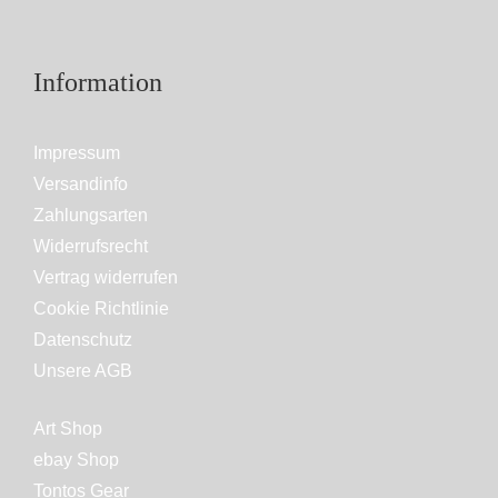
Information
Impressum
Versandinfo
Zahlungsarten
Widerrufsrecht
Vertrag widerrufen
Cookie Richtlinie
Datenschutz
Unsere AGB
Art Shop
ebay Shop
Tontos Gear