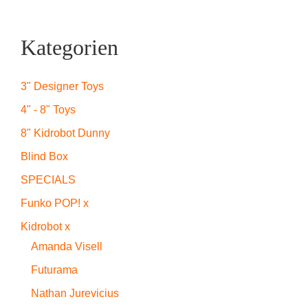
Kategorien
3" Designer Toys
4" - 8" Toys
8" Kidrobot Dunny
Blind Box
SPECIALS
Funko POP! x
Kidrobot x
Amanda Visell
Futurama
Nathan Jurevicius