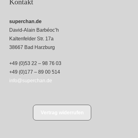
Kontakt
superchan.de
David-Alain Barbéoc’h
Kaltenfelder Str. 17a
38667 Bad Harzburg
+49 (0)53 22 – 98 76 03
+49 (0)177 – 89 00 514
info@superchan.de
Vertrag widerrufen