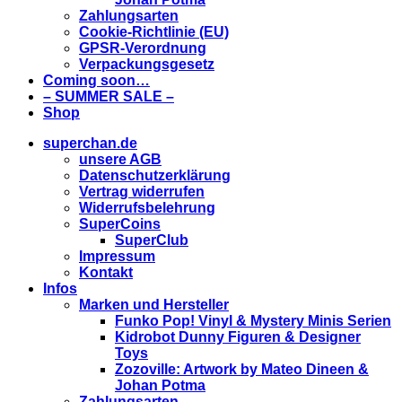
Zahlungsarten
Cookie-Richtlinie (EU)
GPSR-Verordnung
Verpackungsgesetz
Coming soon…
– SUMMER SALE –
Shop
superchan.de
unsere AGB
Datenschutzerklärung
Vertrag widerrufen
Widerrufsbelehrung
SuperCoins
SuperClub
Impressum
Kontakt
Infos
Marken und Hersteller
Funko Pop! Vinyl & Mystery Minis Serien
Kidrobot Dunny Figuren & Designer
Toys
Zozoville: Artwork by Mateo Dineen &
Johan Potma
Zahlungsarten