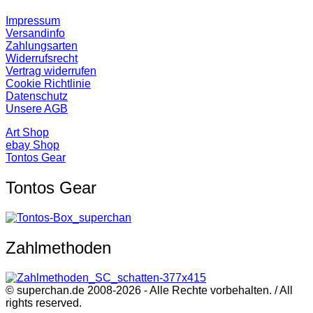
Impressum
Versandinfo
Zahlungsarten
Widerrufsrecht
Vertrag widerrufen
Cookie Richtlinie
Datenschutz
Unsere AGB
Art Shop
ebay Shop
Tontos Gear
Tontos Gear
Zahlmethoden
© superchan.de 2008-2026 - Alle Rechte vorbehalten. / All
rights reserved.