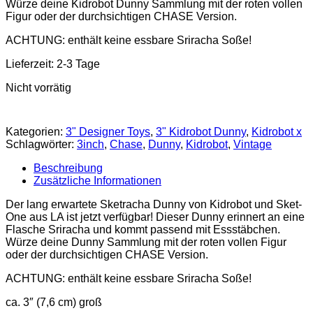
Würze deine Kidrobot Dunny Sammlung mit der roten vollen
Figur oder der durchsichtigen CHASE Version.
ACHTUNG: enthält keine essbare Sriracha Soße!
Lieferzeit:
2-3 Tage
Nicht vorrätig
Kategorien:
3" Designer Toys
,
3" Kidrobot Dunny
,
Kidrobot x
Schlagwörter:
3inch
,
Chase
,
Dunny
,
Kidrobot
,
Vintage
Beschreibung
Zusätzliche Informationen
Der lang erwartete Sketracha Dunny von Kidrobot und Sket-
One aus LA ist jetzt verfügbar! Dieser Dunny erinnert an eine
Flasche Sriracha und kommt passend mit Essstäbchen.
Würze deine Dunny Sammlung mit der roten vollen Figur
oder der durchsichtigen CHASE Version.
ACHTUNG: enthält keine essbare Sriracha Soße!
ca. 3″ (7,6 cm) groß