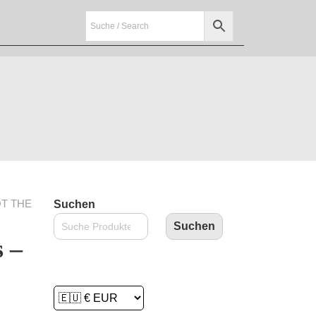
OT THE
Suchen
Suchen
 –