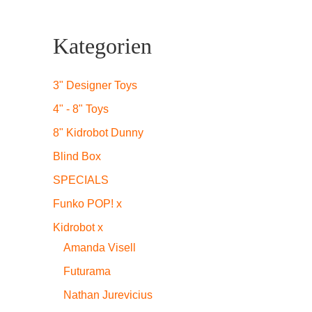
Kategorien
3" Designer Toys
4" - 8" Toys
8" Kidrobot Dunny
Blind Box
SPECIALS
Funko POP! x
Kidrobot x
Amanda Visell
Futurama
Nathan Jurevicius