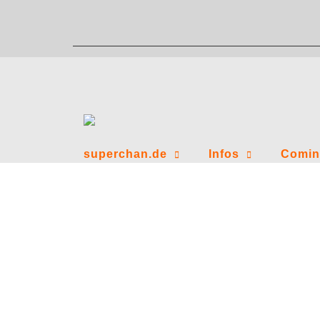
Zum
Inhalt
springen
superchan.de
Infos
Comin