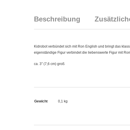
Beschreibung
Zusätzlich
Kidrobot verbündet sich mit Ron English und bringt das kla
eigenständige Figur verbindet die liebenswerte Figur mit Ro
ca. 3″ (7,6 cm) groß
Gewicht
0,1 kg