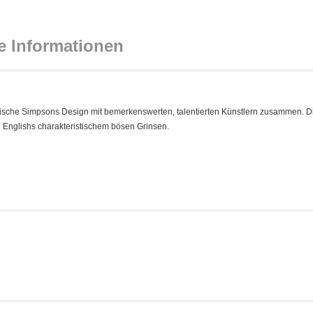
e Informationen
ssische Simpsons Design mit bemerkenswerten, talentierten Künstlern zusammen. D
n Englishs charakteristischem bösen Grinsen.