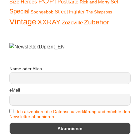
POP!
Size Heroes
Postkarte
Set
Rick and Morty
Special
Street Fighter
Spongebob
The Simpsons
Vintage
XXRAY
Zubehör
Zozoville
Name oder Alias
eMail
Ich akzeptiere die Datenschutzerklärung und möchte den
Newsletter abonnieren.