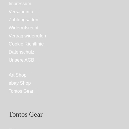
Impressum
Versandinfo
Zahlungsarten
Widerrufsrecht
Vertrag widerrufen
Cookie Richtlinie
Datenschutz
Unsere AGB
Art Shop
ebay Shop
Tontos Gear
Tontos Gear