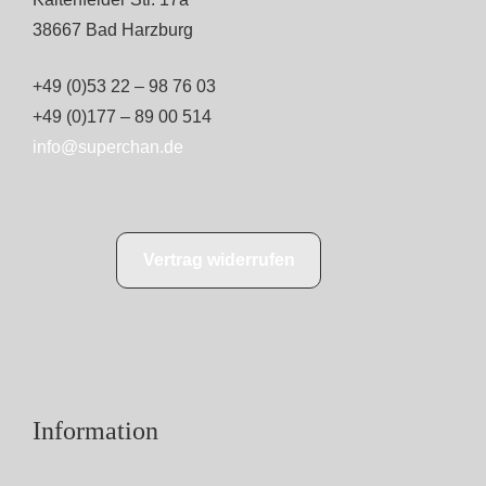
38667 Bad Harzburg
+49 (0)53 22 – 98 76 03
+49 (0)177 – 89 00 514
info@superchan.de
Vertrag widerrufen
Information