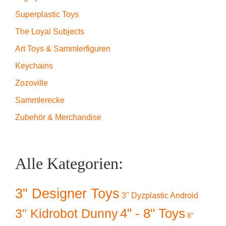
Superplastic Toys
The Loyal Subjects
Art Toys & Sammlerfiguren
Keychains
Zozoville
Sammlerecke
Zubehör & Merchandise
Alle Kategorien:
3" Designer Toys
3" Dyzplastic Android
4" - 8" Toys
3" Kidrobot Dunny
8"