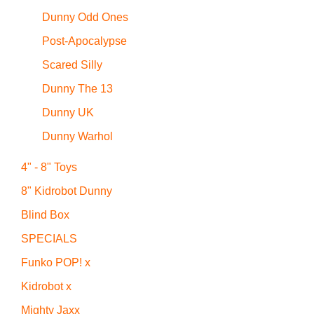
Dunny Odd Ones
Post-Apocalypse
Scared Silly
Dunny The 13
Dunny UK
Dunny Warhol
4" - 8" Toys
8" Kidrobot Dunny
Blind Box
SPECIALS
Funko POP! x
Kidrobot x
Mighty Jaxx