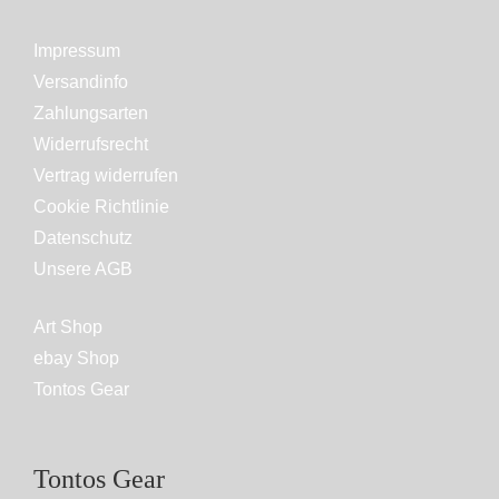
Impressum
Versandinfo
Zahlungsarten
Widerrufsrecht
Vertrag widerrufen
Cookie Richtlinie
Datenschutz
Unsere AGB
Art Shop
ebay Shop
Tontos Gear
Tontos Gear