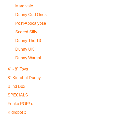
Mardivale
Dunny Odd Ones
Post-Apocalypse
Scared Silly
Dunny The 13
Dunny UK
Dunny Warhol
4" - 8" Toys
8" Kidrobot Dunny
Blind Box
SPECIALS
Funko POP! x
Kidrobot x