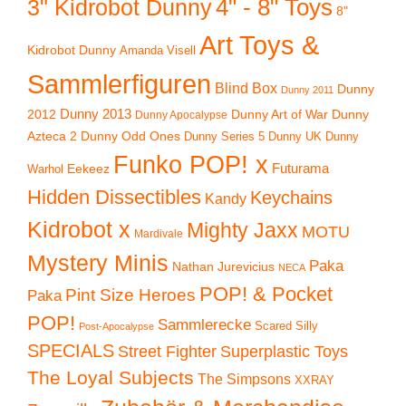
4" - 8" Toys
3" Kidrobot Dunny
8"
Art Toys &
Kidrobot Dunny
Amanda Visell
Sammlerfiguren
Blind Box
Dunny
Dunny 2011
2012
Dunny 2013
Dunny Art of War
Dunny
Dunny Apocalypse
Azteca 2
Dunny Odd Ones
Dunny UK
Dunny
Dunny Series 5
Funko POP! x
Eekeez
Futurama
Warhol
Hidden Dissectibles
Keychains
Kandy
Kidrobot x
Mighty Jaxx
MOTU
Mardivale
Mystery Minis
Paka
Nathan Jurevicius
NECA
POP! & Pocket
Pint Size Heroes
Paka
POP!
Sammlerecke
Scared Silly
Post-Apocalypse
SPECIALS
Superplastic Toys
Street Fighter
The Loyal Subjects
The Simpsons
XXRAY