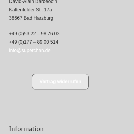
David-Alain Barbéoc’h
Kaltenfelder Str. 17a
38667 Bad Harzburg
+49 (0)53 22 – 98 76 03
+49 (0)177 – 89 00 514
info@superchan.de
Vertrag widerrufen
Information