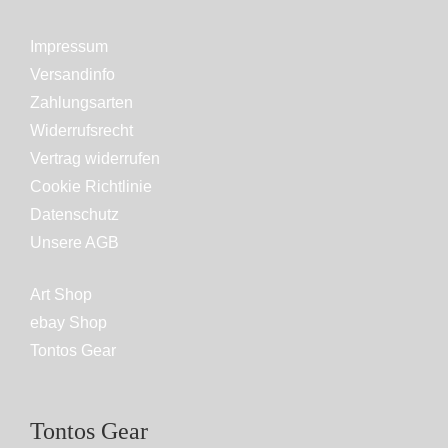
Impressum
Versandinfo
Zahlungsarten
Widerrufsrecht
Vertrag widerrufen
Cookie Richtlinie
Datenschutz
Unsere AGB
Art Shop
ebay Shop
Tontos Gear
Tontos Gear