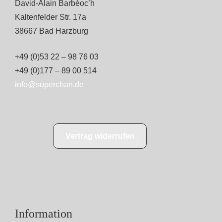
David-Alain Barbéoc’h
Kaltenfelder Str. 17a
38667 Bad Harzburg
+49 (0)53 22 – 98 76 03
+49 (0)177 – 89 00 514
info@superchan.de
Vertrag widerrufen
Information