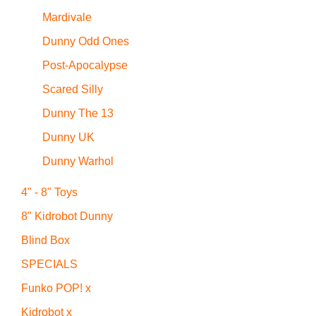
Mardivale
Dunny Odd Ones
Post-Apocalypse
Scared Silly
Dunny The 13
Dunny UK
Dunny Warhol
4" - 8" Toys
8" Kidrobot Dunny
Blind Box
SPECIALS
Funko POP! x
Kidrobot x