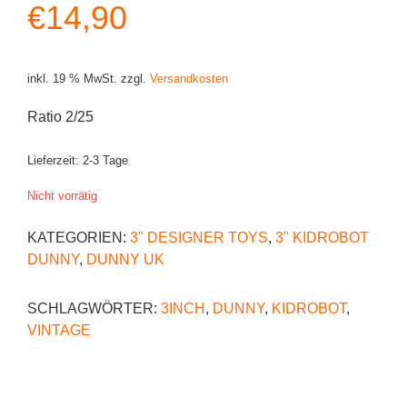
€
14,90
inkl. 19 % MwSt.
zzgl.
Versandkosten
Ratio 2/25
Lieferzeit:
2-3 Tage
Nicht vorrätig
KATEGORIEN:
3" DESIGNER TOYS
,
3" KIDROBOT
DUNNY
,
DUNNY UK
SCHLAGWÖRTER:
3INCH
,
DUNNY
,
KIDROBOT
,
VINTAGE