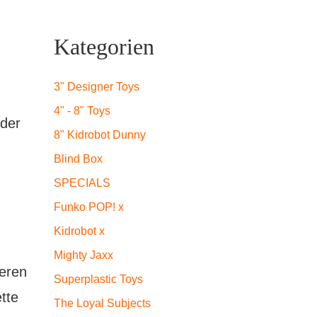
Kategorien
3" Designer Toys
4" - 8" Toys
 der
8" Kidrobot Dunny
Blind Box
SPECIALS
Funko POP! x
Kidrobot x
Mighty Jaxx
eeren
Superplastic Toys
tte
The Loyal Subjects