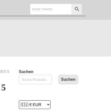
IES 5
Suchen
Suchen
 5