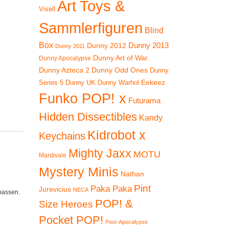
Art Toys &
Visell
Sammlerfiguren
Blind
Box
Dunny 2012
Dunny 2013
Dunny 2011
Dunny Art of War
Dunny Apocalypse
Dunny Azteca 2
Dunny Odd Ones
Dunny
Eekeez
Dunny UK
Dunny Warhol
Series 5
Funko POP! x
Futurama
Hidden Dissectibles
Kandy
Kidrobot x
Keychains
Mighty Jaxx
MOTU
Mardivale
Mystery Minis
Nathan
Pint
Paka Paka
Jurevicius
NECA
 passen.
POP! &
Size Heroes
Pocket POP!
Post-Apocalypse