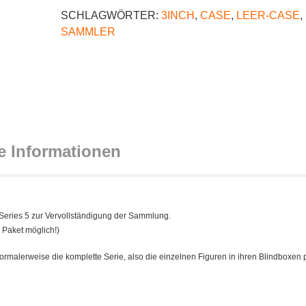
SCHLAGWÖRTER:
3INCH
,
CASE
,
LEER-CASE
,
SAMMLER
e Informationen
Series 5 zur Vervollständigung der Sammlung.
 Paket möglich!)
ormalerweise die komplette Serie, also die einzelnen Figuren in ihren Blindboxen