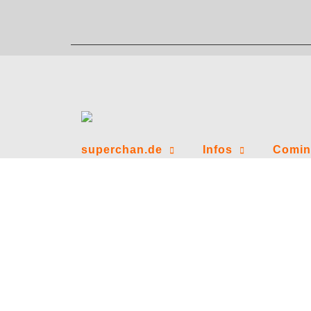
Zum
Inhalt
springen
superchan.de
Infos
Comin