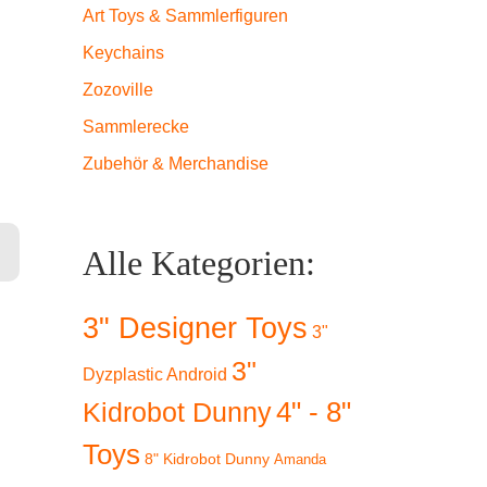
n
Art Toys & Sammlerfiguren
Keychains
Zozoville
Sammlerecke
Zubehör & Merchandise
r) Menge
Alle Kategorien:
3" Designer Toys
3"
3"
Dyzplastic Android
4" - 8"
Kidrobot Dunny
Toys
8" Kidrobot Dunny
Amanda