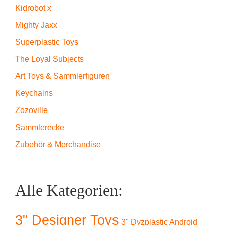
Kidrobot x
Mighty Jaxx
Superplastic Toys
The Loyal Subjects
Art Toys & Sammlerfiguren
Keychains
Zozoville
Sammlerecke
Zubehör & Merchandise
Alle Kategorien:
3" Designer Toys
3" Dyzplastic Android