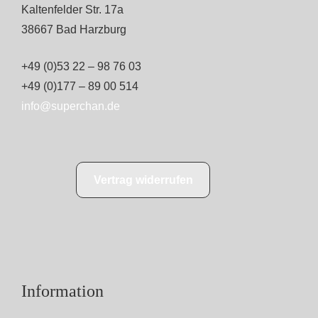
Kaltenfelder Str. 17a
38667 Bad Harzburg
+49 (0)53 22 – 98 76 03
+49 (0)177 – 89 00 514
info@superchan.de
Vertrag widerrufen
Information