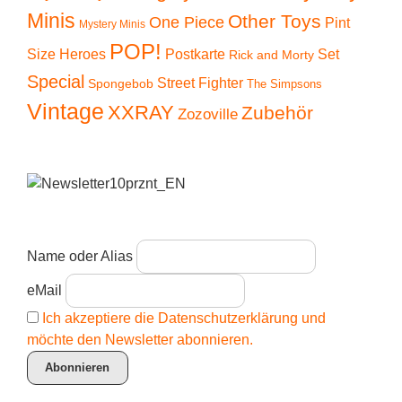
Minis
Other Toys
One Piece
Pint
Mystery Minis
POP!
Size Heroes
Postkarte
Set
Rick and Morty
Special
Street Fighter
Spongebob
The Simpsons
Vintage
XXRAY
Zubehör
Zozoville
Name oder Alias
eMail
Ich akzeptiere die Datenschutzerklärung und
möchte den Newsletter abonnieren.