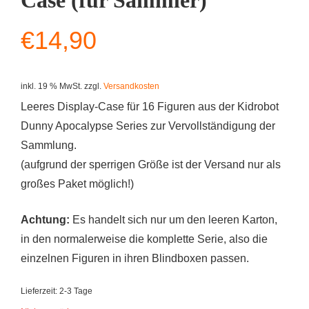
Case (für Sammler)
€
14,90
inkl. 19 % MwSt.
zzgl.
Versandkosten
Leeres Display-Case für 16 Figuren aus der Kidrobot
Dunny Apocalypse Series zur Vervollständigung der
Sammlung.
(aufgrund der sperrigen Größe ist der Versand nur als
großes Paket möglich!)
Achtung:
Es handelt sich nur um den leeren Karton,
in den normalerweise die komplette Serie, also die
einzelnen Figuren in ihren Blindboxen passen.
Lieferzeit:
2-3 Tage