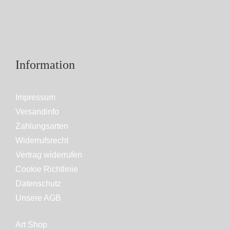
Information
Impressum
Versandinfo
Zahlungsarten
Widerrufsrecht
Vertrag widerrufen
Cookie Richtlinie
Datenschutz
Unsere AGB
Art Shop