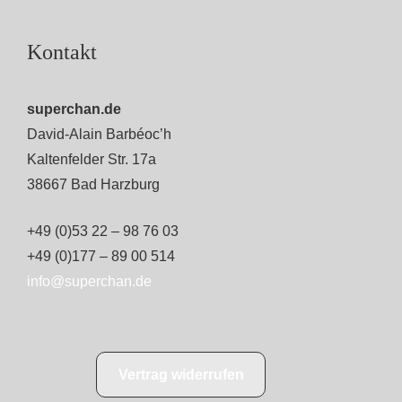
Kontakt
superchan.de
David-Alain Barbéoc’h
Kaltenfelder Str. 17a
38667 Bad Harzburg
+49 (0)53 22 – 98 76 03
+49 (0)177 – 89 00 514
info@superchan.de
Vertrag widerrufen