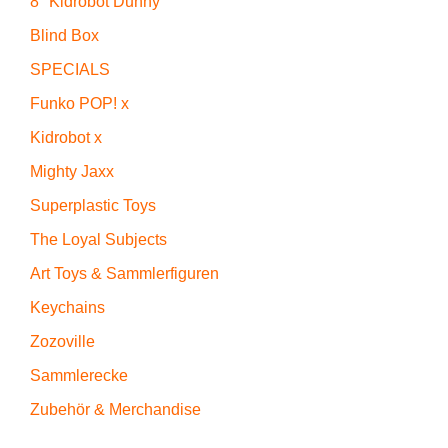
8" Kidrobot Dunny
Blind Box
SPECIALS
Funko POP! x
Kidrobot x
Mighty Jaxx
Superplastic Toys
The Loyal Subjects
Art Toys & Sammlerfiguren
Keychains
Zozoville
Sammlerecke
Zubehör & Merchandise