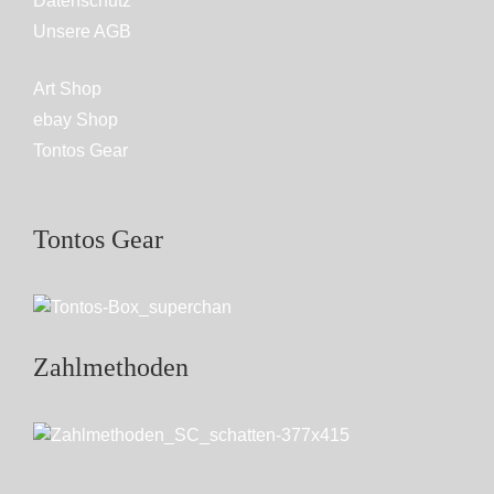
Datenschutz
Unsere AGB
Art Shop
ebay Shop
Tontos Gear
Tontos Gear
Zahlmethoden