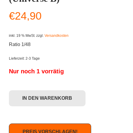
€
24,90
inkl. 19 % MwSt.
zzgl.
Versandkosten
Ratio 1/48
Lieferzeit:
2-3 Tage
Nur noch 1 vorrätig
Kidrobot Futurama: Universe X - Leela (Universe B) Menge
IN DEN WARENKORB
PREIS VORSCHLAGEN!