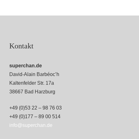
Kontakt
superchan.de
David-Alain Barbéoc’h
Kaltenfelder Str. 17a
38667 Bad Harzburg
+49 (0)53 22 – 98 76 03
+49 (0)177 – 89 00 514
info@superchan.de