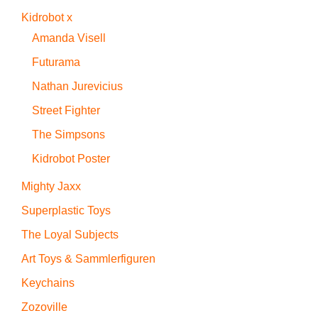
Kidrobot x
Amanda Visell
Futurama
Nathan Jurevicius
Street Fighter
The Simpsons
Kidrobot Poster
Mighty Jaxx
Superplastic Toys
The Loyal Subjects
Art Toys & Sammlerfiguren
Keychains
Zozoville