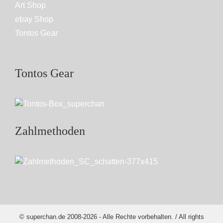
Art Shop
ebay Shop
Tontos Gear
Tontos Gear
Zahlmethoden
© superchan.de 2008-2026 - Alle Rechte vorbehalten. / All rights