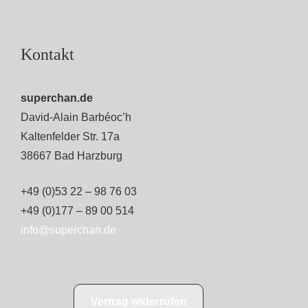
Kontakt
superchan.de
David-Alain Barbéoc’h
Kaltenfelder Str. 17a
38667 Bad Harzburg
+49 (0)53 22 – 98 76 03
+49 (0)177 – 89 00 514
info@superchan.de
Vertrag widerrufen