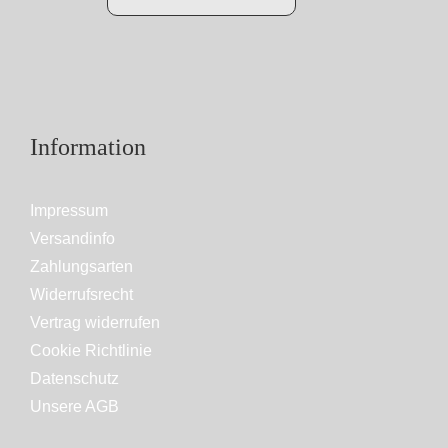
Information
Impressum
Versandinfo
Zahlungsarten
Widerrufsrecht
Vertrag widerrufen
Cookie Richtlinie
Datenschutz
Unsere AGB