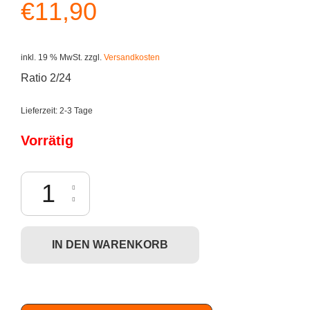
€
11,90
inkl. 19 % MwSt.
zzgl.
Versandkosten
Ratio 2/24
Lieferzeit:
2-3 Tage
Vorrätig
Kidrobot Futurama: Universe X - Kif Menge
IN DEN WARENKORB