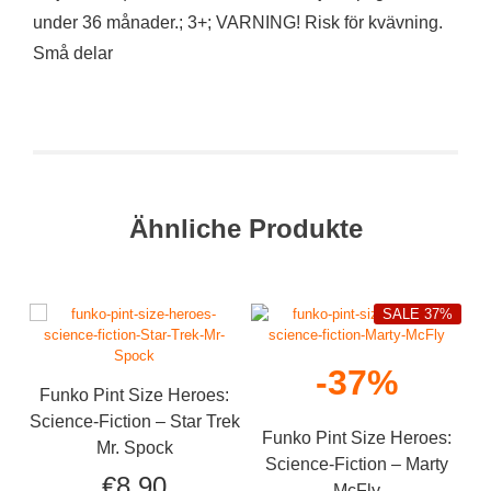
under 36 månader.; 3+; VARNING! Risk för kvävning.
Små delar
Ähnliche Produkte
SALE 37%
-37%
Funko Pint Size Heroes:
Science-Fiction – Star Trek
Funko Pint Size Heroes:
Mr. Spock
Science-Fiction – Marty
€
8,90
McFly