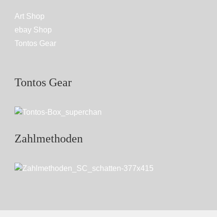
Art Shop
ebay Shop
Tontos Gear
Tontos Gear
Zahlmethoden