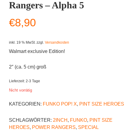
Rangers – Alpha 5
€
8,90
inkl. 19 % MwSt.
zzgl.
Versandkosten
Walmart exclusive Edition!
2″ (ca. 5 cm) groß
Lieferzeit:
2-3 Tage
Nicht vorrätig
KATEGORIEN:
FUNKO POP! X
,
PINT SIZE HEROES
SCHLAGWÖRTER:
2INCH
,
FUNKO
,
PINT SIZE
HEROES
,
POWER RANGERS
,
SPECIAL