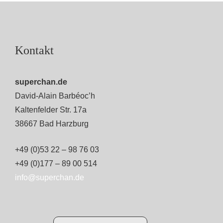
Kontakt
superchan.de
David-Alain Barbéoc’h
Kaltenfelder Str. 17a
38667 Bad Harzburg
+49 (0)53 22 – 98 76 03
+49 (0)177 – 89 00 514
info@superchan.de