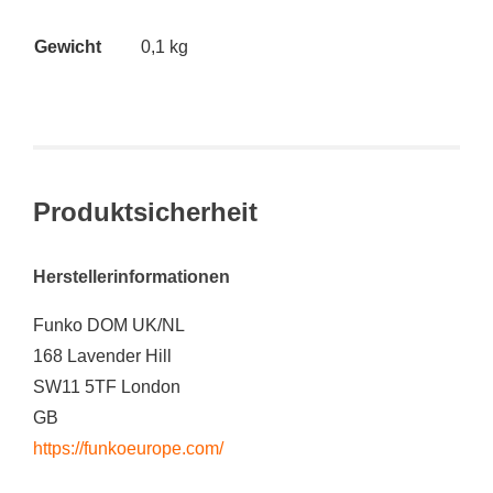
Gewicht
0,1 kg
Produktsicherheit
Herstellerinformationen
Funko DOM UK/NL
168 Lavender Hill
SW11 5TF London
GB
https://funkoeurope.com/