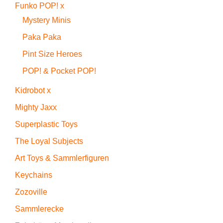
Funko POP! x
Mystery Minis
Paka Paka
Pint Size Heroes
POP! & Pocket POP!
Kidrobot x
Mighty Jaxx
Superplastic Toys
The Loyal Subjects
Art Toys & Sammlerfiguren
Keychains
Zozoville
Sammlerecke