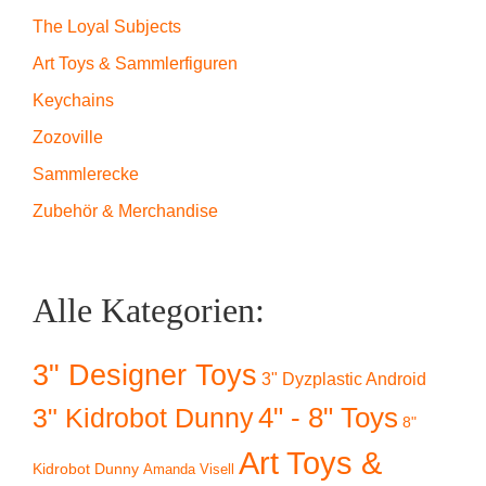
The Loyal Subjects
Art Toys & Sammlerfiguren
Keychains
Zozoville
Sammlerecke
Zubehör & Merchandise
Alle Kategorien:
3" Designer Toys
3" Dyzplastic Android
4" - 8" Toys
3" Kidrobot Dunny
8"
Art Toys &
Kidrobot Dunny
Amanda Visell