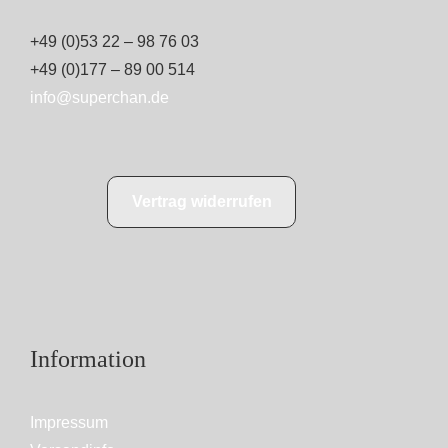
+49 (0)53 22 – 98 76 03
+49 (0)177 – 89 00 514
info@superchan.de
Vertrag widerrufen
Information
Impressum