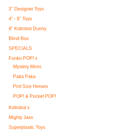
3" Designer Toys
4" - 8" Toys
8" Kidrobot Dunny
Blind Box
SPECIALS
Funko POP! x
Mystery Minis
Paka Paka
Pint Size Heroes
POP! & Pocket POP!
Kidrobot x
Mighty Jaxx
Superplastic Toys