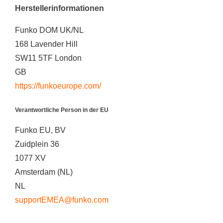
Herstellerinformationen
Funko DOM UK/NL
168 Lavender Hill
SW11 5TF London
GB
https://funkoeurope.com/
Verantwortliche Person in der EU
Funko EU, BV
Zuidplein 36
1077 XV
Amsterdam (NL)
NL
supportEMEA@funko.com