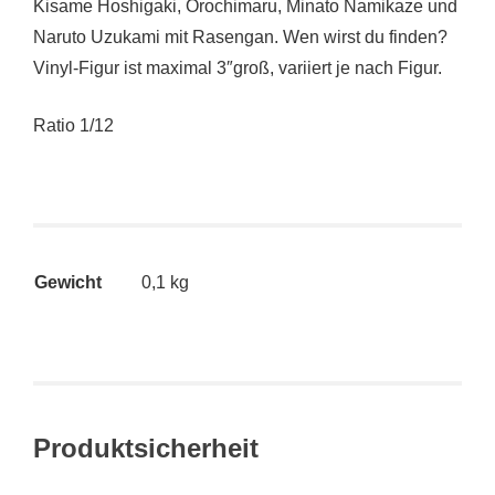
Kisame Hoshigaki, Orochimaru, Minato Namikaze und
Naruto Uzukami mit Rasengan. Wen wirst du finden?
Vinyl-Figur ist maximal 3″groß, variiert je nach Figur.
Ratio 1/12
Gewicht
0,1 kg
Produktsicherheit