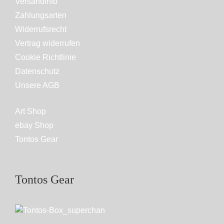
Versandinfo
Zahlungsarten
Widerrufsrecht
Vertrag widerrufen
Cookie Richtlinie
Datenschutz
Unsere AGB
Art Shop
ebay Shop
Tontos Gear
Tontos Gear