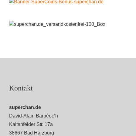
Kontakt
superchan.de
David-Alain Barbéoc’h
Kaltenfelder Str. 17a
38667 Bad Harzburg